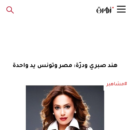
هند صبري ودرّة: مصر وتونس يد واحدة
#مشاهير