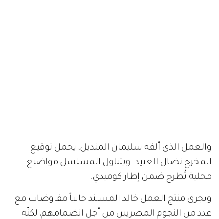
والعمل الذي ألفه سليمان المنديل، يحمل توقيع
المخرج نضال العبيد. ويتناول المسلسل مواضيع
محلية تُطرح ضمن إطار كوميدي.
ويجري منتج العمل خالد المسيند حالياً مفاوضات مع
عدد من النجوم المصريين من أجل انضمامهم، لكنّه