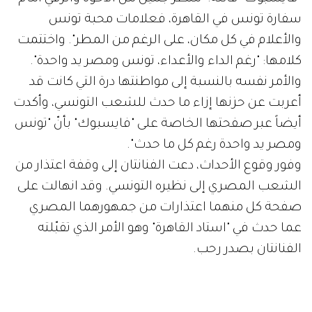
سفارة تونس في القاهرة، فعلامات محبة تونس
والأعلام في كل مكان، على الرغم من المطر". واختتمت
كلامها: "رغم الداء والأعداء، تونس ومصر يد واحدة".
والأمر نفسه بالنسبة إلى مواطنتها درة التي كانت قد
أعربت عن حزنها إزاء ما حدث للشعب التونسي، وأكدت
أيضاً عبر صفحتها الخاصة على "فايسبوك" بأنّ "تونس
ومصر يد واحدة رغم كل ما حدث".
وفور وقوع الأحداث، دعت الفنانتان إلى وقفة اعتذار من
الشعب المصري إلى نظيره التونسي. وقد انهالت على
صفحة كل منهما اعتذارات من جمهورهما المصري
عما حدث في "استاد القاهرة" وهو الأمر الذي تقبّلته
الفنانتان بصدر رحب.