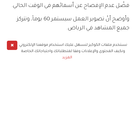
فضّل عدم الإفصاح عن أسمائهم في الوقت الحالي.
وأوضح أنّ تصوير العمل سيستمر 60 يوماً، وتتركز
جميع المشاهد في الرياض.
✖
نستخدم ملفات الكوكيز لنسهل عليك استخدام موقعنا الإلكتروني
شيماء سبت
مشاهير
ونكيف المحتوى والإعلانات وفقا لمتطلباتك واحتياجاتك الخاصة
المزيد