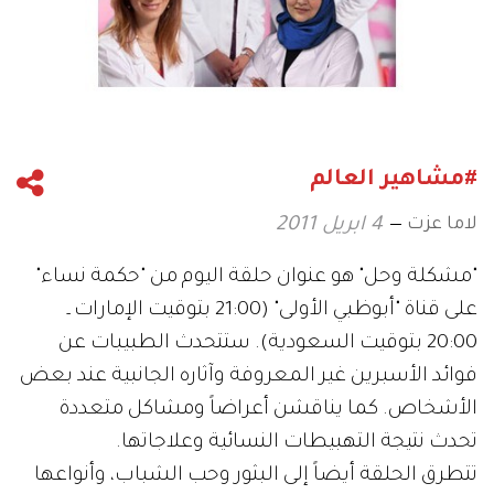
#مشاهير العالم
لاما عزت
4 ابريل 2011
"مشكلة وحل" هو عنوان حلقة اليوم من "حكمة نساء"
على قناة "أبوظبي الأولى" (21:00 بتوقيت الإمارات ـ
20:00 بتوقيت السعودية). ستتحدث الطبيبات عن
فوائد الأسبرين غير المعروفة وآثاره الجانبية عند بعض
الأشخاص. كما يناقشن أعراضاً ومشاكل متعددة
تحدث نتيجة التهبيطات النسائية وعلاجاتها.
تتطرق الحلقة أيضاً إلى البثور وحب الشباب، وأنواعها