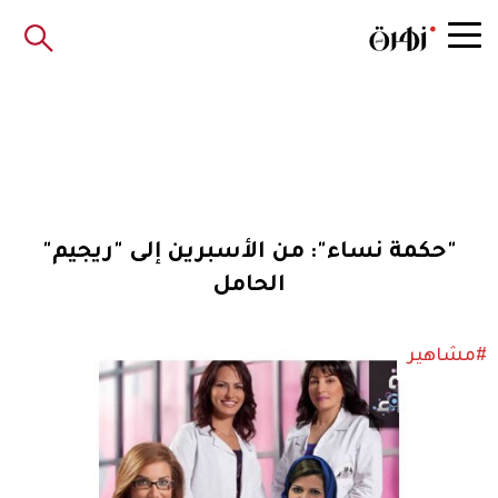
"حكمة نساء": من الأسبرين إلى "ريجيم"
الحامل
#مشاهير