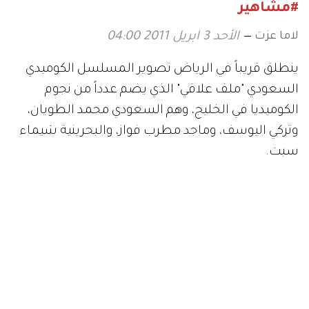
#مشاهير
لاما عزت
الأحد 3 ابريل 2011 04:00
ينطلق قريباً في الرياض تصوير المسلسل الكوميدي
السعودي "ملف علاقي" الذي يضم عدداً من نجوم
الكوميديا في الخليج، وهم السعودي محمد الطويان،
وتركي اليوسف، وماجد مطرب فواز، والبحرينية شيماء
سبت.