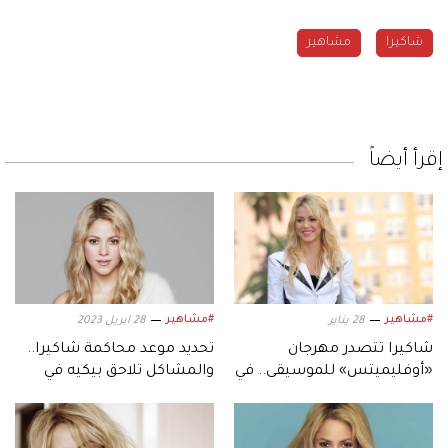
شاكيرا
مشاهير
إقرأ أيضاً
#مشاهير
#مشاهير
28 يناير
28 ابريل 2023
شاكيرا تتصدر مهرجان
تحديد موعد محاكمة شاكيرا..
«أوفليميتس» للموسيقى.. في
والمشاكل تلاحق بيكيه في
جزيرة ياس أبوظبي
ميامي