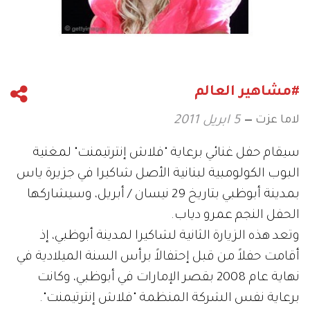
#مشاهير العالم
لاما عزت
5 ابريل 2011
سيقام حفل غنائي برعاية "فلاش إنترتيمنت" لمغنية
البوب الكولومبية لبنانية الأصل شاكيرا في جزيرة ياس
بمدينة أبوظبي بتاريخ 29 نيسان / أبريل، وسيشاركها
الحفل النجم عمرو دياب.
وتعد هذه الزيارة الثانية لشاكيرا لمدينة أبوظبي، إذ
أقامت حفلاً من قبل إحتفالاً برأس السنة الميلادية في
نهاية عام 2008 بقصر الإمارات في أبوظبي، وكانت
برعاية نفس الشركة المنظمة "فلاش إنترتيمنت".