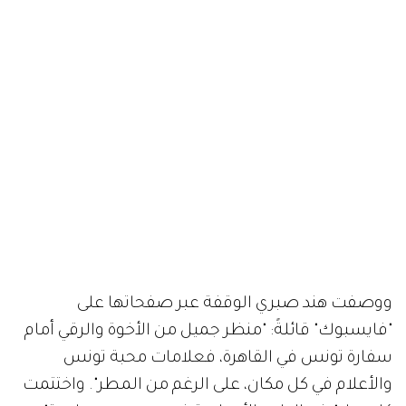
ووصفت هند صبري الوقفة عبر صفحاتها على
"فايسبوك" قائلةً: "منظر جميل من الأخوة والرقي أمام
سفارة تونس في القاهرة، فعلامات محبة تونس
والأعلام في كل مكان، على الرغم من المطر". واختتمت