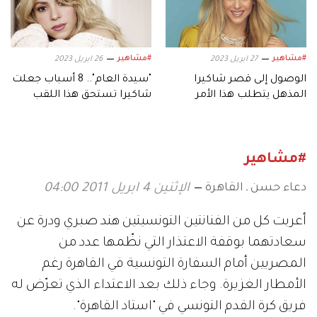
#مشاهير
#مشاهير
27 ابريل 2023
26 ابريل 2023
الوصول إلى قصر شاكيرا
"سيدة العام".. 8 أسباب جعلت
المذهل يتطلب هذا الأمر
شاكيرا تستحق هذا اللقب
#مشاهير
دعاء حسن ـ القاهرة
الإثنين 4 ابريل 2011 04:00
أعربت كل من الفنانتين التونسيتين هند صبري ودرة عن
سعادتهما بوقفة الاعتذار التي نظّمها عدد من
المصريين أمام السفارة التونسية في القاهرة رغم
الأمطار الغزيرة. وجاء ذلك بعد الاعتداء الذي تعرّض له
فريق كرة القدم التونسي في "استاد القاهرة".