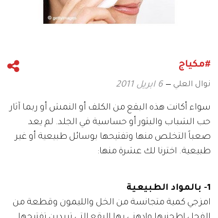
#مكياج
نوال العلي
6 ابريل 2011
سواء أكانت هذه البقع من الكلف أو النمش أو ربما آثار
حب الشباب والبثور أو حساسية في الجلد. لم يعد
صعباً التخلص منها وتفتيحها بوسائل طبيعية أو غير
طبيعية. اخترنا لك عشرة منها:
1- بالمواد الطبيعية
امزجي كمية متجانسة من الخل والليمون وقطعة من
الفجل اطحنيها وادهني بها البقع التي تريدين تفتيحها.