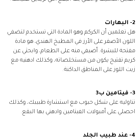
2- البهارات
هل تعلمين أن الكركم وهو المادة التي تستخدم لتضفي
اللون الأصفر على الأرز في المطبخ الهندي، هو مادة
مفتحة للبشرة. أضيفي منه على الطعام، وابحثي عن
كريم تفتيح يكون من مستخلصاته، وكذلك ادهنيه مع
زيت اللوز على المناطق الداكنة.
3- فيتامين ب3
تناوليه على شكل حبوب مع استشارة طبيبك، وكذلك
احصلي على أمبولات الفيتامين وادهني بها البقع.
4- عند طبيب الجلد