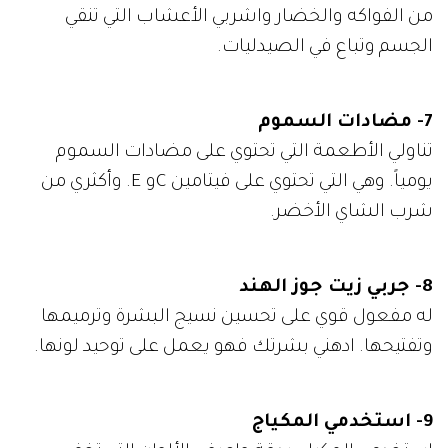
من الفواكه والخضار واشربي الأعشاب التي تنقي
الجسم وتباع في الصيدليات.
7- مضادات السموم
تناولي الأطعمة التي تحتوي على مضادات السموم
يومياً. وهي التي تحتوي على فيتامين Cو E. وأكثري من
شرب الشاي الأخضر.
8- جربي زيت جوز الهند
له مفعول قوي على تحسين نسيج البشرة وترميمها
وتفتيحها. ادهني بشرتك فهو يعمل على توحيد لونها.
9- استخدمي المكياج