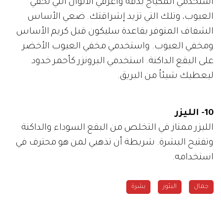
استخدمي المكياج بدقة واعرفي الألوان التي تخفي
العيوب، وتلك التي تزيد إشراقتك. ضعي الأساس
الشفاف المتوفر بقاعدة سليكون قبل كريم الأساس
ومخفي العيوب. واستخدمي مخفي العيوب الأخضر
على البقع الداكنة. استخدمي البرونزر كأحمر خدود
ليعطيك شيئاُ من البريق.
10- الليزر
الليزر ممتاز في التخلص من البقع السوداء والداكنة
وتفتيح البشرة. شريطة أن تذهبي لمن هو محترف في
استخدامه.
جمال
البثور
بشرة