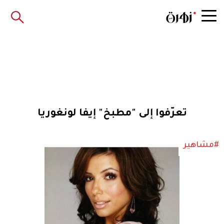
تعرّفوا إلى "مطبخ" إيفا لونغوريا
#مشاهير