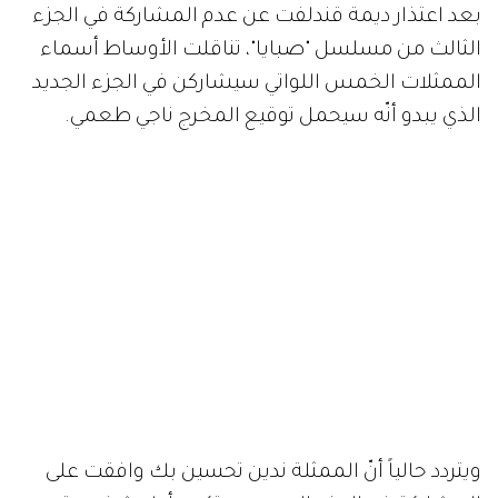
بعد اعتذار ديمة قندلفت عن عدم المشاركة في الجزء
الثالث من مسلسل "صبايا"، تناقلت الأوساط أسماء
الممثلات الخمس اللواتي سيشاركن في الجزء الجديد
الذي يبدو أنّه سيحمل توقيع المخرج ناجي طعمي.
ويتردد حالياً أنّ الممثلة ندين تحسين بك وافقت على