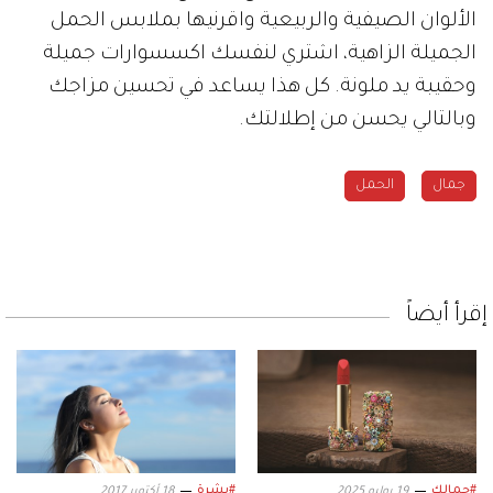
الألوان الصيفية والربيعية واقرنيها بملابس الحمل
الجميلة الزاهية، اشتري لنفسك اكسسوارات جميلة
وحقيبة يد ملونة. كل هذا يساعد في تحسين مزاجك
وبالتالي يحسن من إطلالتك.
جمال
الحمل
إقرأ أيضاً
#جمالك
#بشرة
19 يوليو 2025
18 أكتوبر 2017