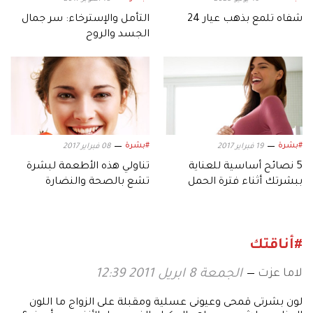
شفاه تلمع بذهب عيار 24
التأمل والإسترخاء: سر جمال
الجسد والروح
#بشرة
#بشرة
19 فبراير 2017
08 فبراير 2017
5 نصائح أساسية للعناية
تناولي هذه الأطعمة لبشرة
ببشرتك أثناء فترة الحمل
تشع بالصحة والنضارة
#أناقتك
لاما عزت
الجمعة 8 ابريل 2011 12:39
لون بشرتى قمحى وعيونى عسلية ومقبلة على الزواج ما اللون