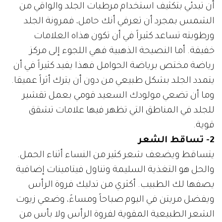
أن تبدئي بتكثيف استخدام مرطبات الجلد والواقي من
الشمس بمجرد أن تعرفي أنك حامل، فمرونة الجلد
ورطوبته تساعد كثيراً في أن تكون هذاه العلامات
خفيفة. أما النصيحة الذهبية فهي اللجوء إلى مركز
رياضة مختص برياضة الحوامل فهذا يفيد كثيراً في أن
يتمدد الجلد بشكل طبيعي من دون أن يترك أثراً عميقا.
وما أن تضعي مولودك السعيد قومي بعمل تقشير
للجلد في المناطق التي تظهر فيها علامات تشقق
قوية.
2- تساقط الشعر
يتساقط ويضعف شعر كثير من النساء أثناء الحمل.
والحل هو التغذية السليمة وتناول فيتامينات إضافية
يصفها لك الطبيب. أكثري من تدليك فروة الرأس
ويفضل مريتن في اليوم صباحاً ومساءً، وضعي زيوت
الشعر الطبيعية المقوية لفروة الرأس ولا بأس من