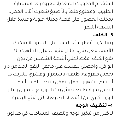
استخدام المقويات المغذية للفروة بعد استشارة
الطبيب. وممنوع منعاً باتاً صبغ شعرك أثناء الحمل.
يمكنك الحصول على قصة جميلة حيوية وجديدة خلال
التسعة أشهر.
3- الكلف
ربما يكون أخطر نتائج الحمل على البشرة، لا يمكنك
للأسف فعل شيء خلال فترة الحمل إذا ظهرت لك
بقع الكلف. فقط تجنبي أشعة الشمس من دون
الواقي. واحصلي لنفسك على مخفي البقع الجيد من دار
تجميل معروفة. طبقيه باستمرار. وقشري بشرتك ما
أن تنتهي شهور الحمل. يمكن تبييض الكلف أثناء
الحمل بمواد طبيعية مثل زيت اللوز مع الليمون وماء
الورد. أكثري من الأقنعة الطبيعية التي تفتح البشرة.
4- تنظيف الوجه
لا ضرر من تبخير الوجه وتنظيف المسامات في صالون