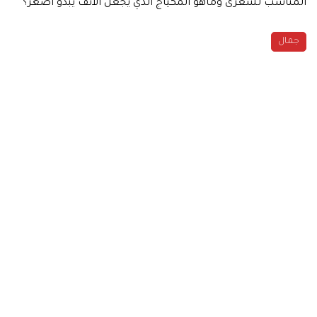
المناسب لشعرى وماهو المكياج الذي يجعل الأنف يبدو أصغر؟
جمال