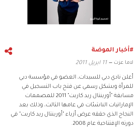
#أخبار الموضة
لاما عزت
11 ابريل 2011
أعلن نادي دبي للسيدات، العضو في مؤسسة دبي
للمرأة وبشكل رسمي عن فتح باب التسجيل في
مسابقة "أورينتال ريد كاربت" 2011 للمصممات
الإماراتيات الناشئات في عامها الثالث، وذلك بعد
النجاح الذي حققه عرض أزياء "أورينتال ريد كاربت" في
دورته الإفتتاحية عام 2008.