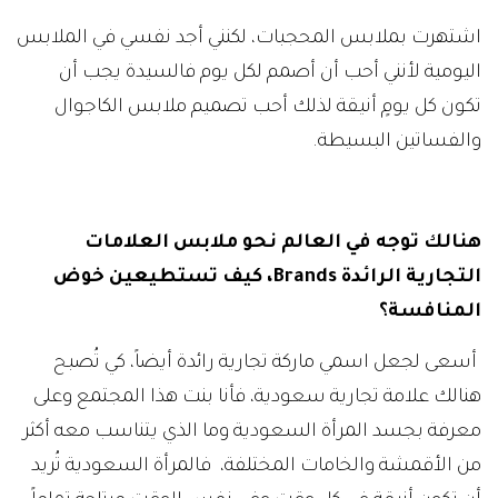
اشتهرت بملابس المحجبات، لكنني أجد نفسي في الملابس
اليومية لأنني أحب أن أصمم لكل يوم فالسيدة يجب أن
تكون كل يومٍ أنيقة لذلك أحب تصميم ملابس الكاجوال
والفساتين البسيطة.
هنالك توجه في العالم نحو ملابس العلامات
التجارية الرائدة
Brands
، كيف تستطيعين خوض
المنافسة؟
أسعى لجعل اسمي ماركة تجارية رائدة أيضاً، كي تُصبح
هنالك علامة تجارية سعودية، فأنا بنت هذا المجتمع وعلى
معرفة بجسد المرأة السعودية وما الذي يتناسب معه أكثر
من الأقمشة والخامات المختلفة، فالمرأة السعودية تُريد