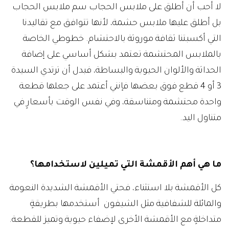
لا أحب أن أطلق على ملابس الحجاب سم ملابس الحجاب
بل أطلق عليها ملابس حشمة، لأنها تتوافق مع تقاليدنا
التي أكسبتنا ثقافة موروثة بالاحتشام. خطوطي الخاصة
بالملابس المحتشمة تعتمد بشكل أساسي على إضافة
الحداثة والألوان الحيوية والبساطة، فبدل أن ترتدي السيدة
3 أو 4 قطع فوق بعضها فإنني أعتمد على جعلها قطعة
واحدة محتشمة ومتناسقة، وفي نفس الوقت بأسعارٍ في
متناول اليد.
ما هي أهم الأقمشة التي تميلين لاستخدامها؟
كل الأقمشة بلا استثناء، فحتي الأقمشة الشديدة النعومة
والمائلة للشفافية مثل الشيفون أستخدمها بطريقةٍ
متداخلةٍ مع الأقمشة الأخرى لإضفاء حيوية وتميز للقطعة.