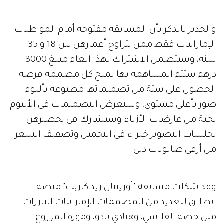
والجدير بالذكر بأن المسابقة مفتوحة أمام المواطنات
الإماراتيات فقط ممن تتراوح أعمارهن بين 18 و 35
سنة، وسيتضمن الإشتراك لهذا العام مبلغ 3000
درهم ستتم المساهمة بها لمنح كل مصممة فرصة
الحصول على ستة من تصميماتها مطبوعة بألبوم
صور بأعلى مستوى، وستعرض التصميمات في الألبوم
نخبة من عارضات الأزياء وسيشارك في تحضيرهن
لجلسات التصوير خبراء في التجميل وتصفيف الشعر
من أرقى صالونات دبي.
وقد شكلت مسابقة "أورينتال ريد كاربت" منصة
انطلاق للعديد من المصممات الإماراتيات البارزات
مثل حصة الفلاسي، وهنادي بادو، وموزة المزروع،