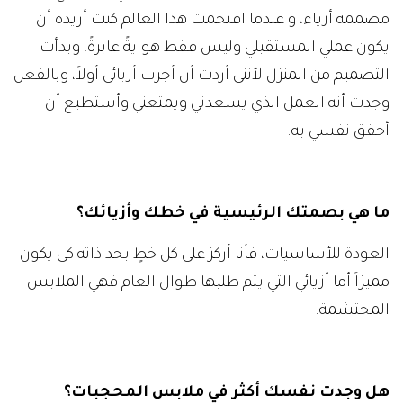
مصممة أزياء، و عندما اقتحمت هذا العالم كنت أريده أن
يكون عملي المستقبلي وليس فقط هوايةً عابرةً، وبدأت
التصميم من المنزل لأنني أردت أن أجرب أزيائي أولاً، وبالفعل
وجدت أنه العمل الذي يسعدني ويمتعني وأستطيع أن
أحقق نفسي به.
ما هي بصمتك الرئيسية في خطك وأزيائك؟
العودة للأساسيات، فأنا أركز على كل خطٍ بحد ذاته كي يكون
مميزاً أما أزيائي التي يتم طلبها طوال العام فهي الملابس
المحتشمة.
هل وجدت نفسك أكثر في ملابس المحجبات؟