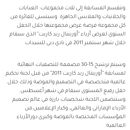
وتنقسم المسابقة إلى ثلاث مجموعات: العبايات
والجلابيات والملابس الجاهزة. وسيتسنى للفائزة من
كل مجموعة فرصة عرض مجموعتها خلال الحفل
السنوي لعرض أزياء "أورينتال ريد كاربت" الذي سيقام
خلال شهر سبتمبر 2011 في نادي دبي للسيدات.
وسيتم ترشيح 15-30 مصممة للتصفيات النهائية
لمسابقة "أورينتال ريد كاربت 2011" من قبل لجنة تحكيم
عالمية متخصصة في التصميم والموضة وذلك خلال
حفل رفيع المستوى سيقام في شهر أغسطس.
وستتضمن اللجنة شخصيات بارزة في عالم تصميم
الأزياء الإماراتي والعالمي، وكبار الإعلاميين من
المؤسسات المختصة بالموضة وكبرى دورالأزياء
العالمية.