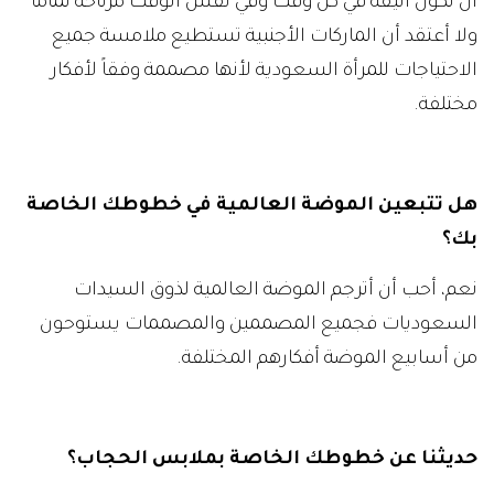
أن تكون أنيقة في كل وقت وفي نفس الوقت مرتاحة تماماً
ولا أعتقد أن الماركات الأجنبية تستطيع ملامسة جميع
الاحتياجات للمرأة السعودية لأنها مصممة وفقاً لأفكار
مختلفة.
هل تتبعين الموضة العالمية في خطوطك الخاصة
بك؟
نعم، أحب أن أترجم الموضة العالمية لذوق السيدات
السعوديات فجميع المصممين والمصممات يستوحون
من أسابيع الموضة أفكارهم المختلفة.
حديثنا عن خطوطك الخاصة بملابس الحجاب؟