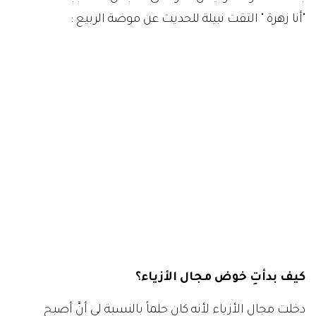
"أنا زهرة " التقت نبيلة للحديث عن موضة الربيع :
كيف بدأتِ خوض مجال الأزياء؟
دخلت مجال الأزياء لأنه كان حلماً بالنسبة لي أنَّ أصبح