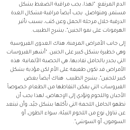
الدم المرتفع. "لهذا، يجب مراقبة الضغط بشكل
مستمر، ومتواصل. يجب أيضاً مراقبة مشكال الغدة
الدرقية خلال مرحلة الحمل وعن كثب، بسبب تأثير
الهرمونات على نمو الجنين"، يشرح الطبيب.
إلى جانب الأمراض المزمنة، هناك العدوى الفيروسية
وهي خطيرة بشكل كبير على الجنين. "أشهر الفيروسات
التي يجدر بالحامل تفاديها، هي الحصبة الألمانية. هذه
الأمراض قد تكون طفيفة على الأم لكن مؤذية بشكل
كبير للجنين"، يشرح الطبيب. هناك أيضاً بعض
الفيروسات التي يمكن التقاطها من الطعام، خصوصاً
الأجبان واللحوم وتؤدي إلى الإجهاض، لهذا يجب أن
تطهو الحامل اللحمة التي تأكلها بشكل جيّد، وأن تبتعد
عن تناول نوع من اللحوم النيئة، سواء الطون، أو
السومون، أو السوشي".