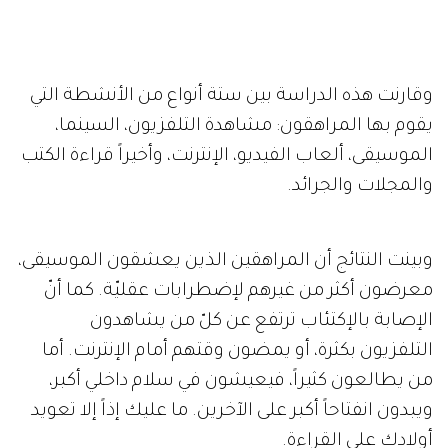
وقارنت هذه الدراسة بين ستة أنواع من الأنشطة التي
يقوم بها المراهقون: مشاهدة التلفزيون، السينما،
الموسيقى، ألعاب الفيديو، الإنترنت، وأخيراً قراءة الكتب
والمجلات والجرائد.
وبينت النتائج أن المراهقين الذين يعشقون الموسيقى،
معرضون أكثر من غيرهم لإضطرابات عقليّة. كما أنّ
الإصابة بالإكتئاب ترتفع عن كلّ من يشاهدون
التلفزيون بكثرة، أو يمضون وقتهم أمام الإنترنت. أما
من يطالعون كثيراً، فيعيشون في سلام داخلي أكبر،
ويبدون انفتاحاً أكبر على الآخرين. ما عليك إذاً إلا تعويد
أولادك على القراءة.