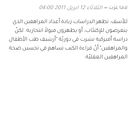
لاما عزت
الثلاثاء 12 ابريل 2011 04:00
للأسف، تظهر الدراسات زيادة أعداد المراهقين الذي
يتعرضون للإكتئاب، أو يظهرون ميولاً انتحارية. لكنّ
دراسة أميركية نشرت في دوريّة "أرشيف طب الأطفال
والمراهقين" أنّ قراءة الكتب تساهم في تحسين صحة
المراهقين العقليّة.