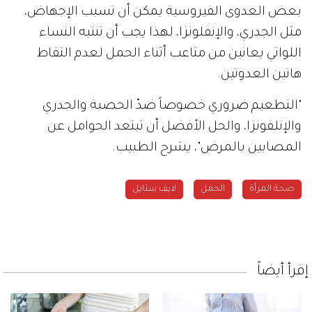
بعض العدوى الفيروسية يمكن أن تسبب الإجهاض،
مثل الجدري، والإنفلونزا، لهذا يجب أن تنتبه النساء
اللواتي يعانين من متاعب أثناء الحمل لعدم التقاط
هاتين العدوتين.
"التطعيم ضروري خصوصاً ضدّ الحصبة والجدري
والإنلفونزا، والحل الأفضل أن تبتعد الحوامل عن
المصابين بالمرض"، يشرح الطبيب.
صحة المرأة
الحمل
لايف ستايل
إقرأ أيضاً