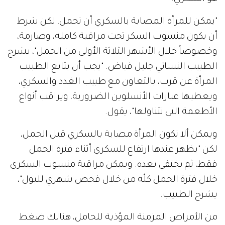
"يمكن للمرأة المصابة بالسكري أن تحمل، لكن شرط
أن يكون منسوب السكر تحت مراقبة كاملة، وصارمة،
وخصوصاً خلال الأشهر الثلاثة الأولى من الحمل"، يشرح
الطبيب النسائي جليل فياض. "يجب أن يتابع الطبيب
المرأة عن قرب، بالتعاون مع طبيب الغدد والسكري،
ويعطيها عيارات الأنسلوين الضرورية، ويراقب أنواع
الأطعمة التي تتناولها"، يقول.
ويمكن ألا تكون المرأة مصابة بالسكري قبل الحمل،
لكن "يظهر عندها ارتفاع للسكري أثناء فترة الحمل
فقط، ثم يختفي بعده. ويمكن مراقبة منسوب السكري
خلال فترة الحمل كلّه من خلال فحص شهري للبول"،
يشرح الطبيب.
من الأمراض المزمنة المؤذية للحامل، هنالك ضغط