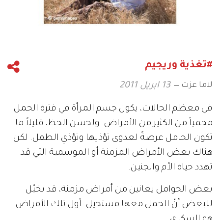
#تغذية وريجيم
لاما عزت
13 ابريل 2011
في معظم الحالات، يكون جسم المرأة في فترة الحمل
محمياً من الكثير من الأمراض. ولحسن الحظ، قليلاً ما
تكون الحامل عرضةً لعدوى تؤذيها وتؤذي الطفل. لكن
هناك بعض الأمراض المزمنة أو الموسمية التي قد
تهدد حياة الأم والجنين.
بعض الحوامل يعانين من أمراض مزمنة، قد يخيّل
للبعض أنّ الحمل معها مستحيل. أول تلك الأمراض
هو السكري.