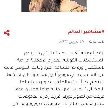
#مشاهير العالم
لاما عزت
15 ابريل 2011
ترقد الممثلة الكويتية هند البلوشي في إحدى
المستشفيات الكويتية، بعد إجراء عملية جراحية
لاستئصال ورم تم اكتشافه أخيراً. وكانت البلوشي عانت
من آلام شديدة في موقع الورم منذ فترة طويلة، لكنها
لم تهتم نظراً لانشغالها في تصوير مسلسلها
الرمضاني "الجليب" مع الفنانة حياة الفهد. وبعدما
فرغت من تصوير دورها، قررت إجراء الفحوصات
لمعرفة سبب تلك الآلام، وفوجئت بوجود ورم، لكن