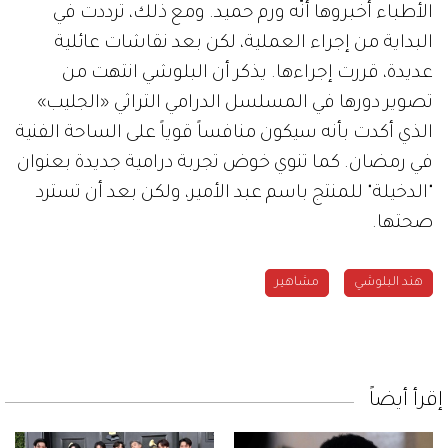
الأطباء أخبروها أنّه ورم حميد. ومع ذلك، ترددت في
البداية من إجراء العملية، لكن بعد نقاشات عائلية
عديدة، قررت إجراءها. يذكر أن البلوشي انتهت من
تصوير دورها في المسلسل الدرامي التراثي «الجليب»
الذي أكدت بأنه سيكون منافساً قوياً على الساحة الفنية
في رمضان. كما تنوي خوض تجربة درامية جديدة بعنوان
"الدخيلة" للمنتج باسم عبد الأمير، ولكن بعد أن تسترد
صحتها.
هند البلوشي
مشاهير
إقرأ أيضاً