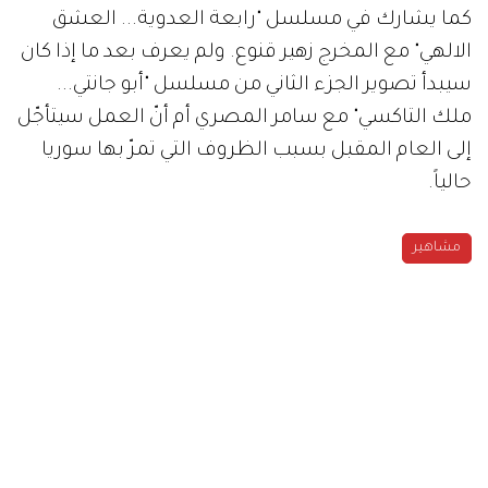
كما يشارك في مسلسل "رابعة العدوية... العشق
الالهي" مع المخرج زهير قنوع. ولم يعرف بعد ما إذا كان
سيبدأ تصوير الجزء الثاني من مسلسل "أبو جانتي...
ملك التاكسي" مع سامر المصري أم أنّ العمل سيتأجّل
إلى العام المقبل بسبب الظروف التي تمرّ بها سوريا
حالياً.
مشاهير