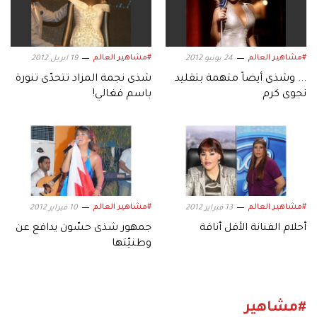
#مشاهير العالم
#مشاهير العالم
24 يونيو 2012
19 ابريل 2012
... وشذى أيضاً متهمة بتقليد
شذى نجمة المزاد تتحدّى تنورة
نجوى كرم
باسم فغالي!
#مشاهير العالم
#مشاهير العالم
13 فبراير 2012
10 فبراير 2012
أحلام الفنانة الأقل أناقة
جمهور شذى حسّون يدافع عن
وطنيّتها
#مشاهير