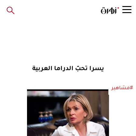
يسرا تحبّ الدراما العربية
#مشاهير