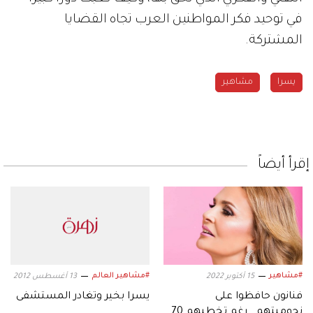
في توحيد فكر المواطنين العرب تجاه القضايا
المشتركة.
يسرا
مشاهير
إقرأ أيضاً
#مشاهير
#مشاهير العالم
15 أكتوبر 2022
13 أغسطس 2012
فنانون حافظوا على
يسرا بخير وتغادر المستشفى
نجوميتهم.. رغم تخطيهم 70