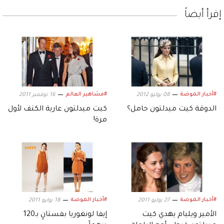
إقرأ أيضاً
#أخبار الموضة
#مشاهير العالم
08 يوليو 2012
16 نوفمبر 2011
الدوقة كيت ميدلتون حامل؟
كيت ميدلتون عارية الكتف لأول
مرة!
#أخبار الموضة
#أخبار الموضة
27 يوليو 2011
18 يوليو 2011
الأمير ويليام يهدي كيت
إيفا لونغوريا بفستانٍ بـ120