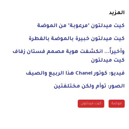
المزيد
كيت ميدلتون "مرعوبة" من الموضة
كيت ميدلتون خبيرة بالموضة بالفطرة
وأخيراً... انكشفت هوية مصمم فستان زفاف
كيت ميدلتون
فيديو: كوتور Chanel هذا الربيع والصيف
الصور: توأم ولكن مختلفتين
موضة
كيت ميدلتون