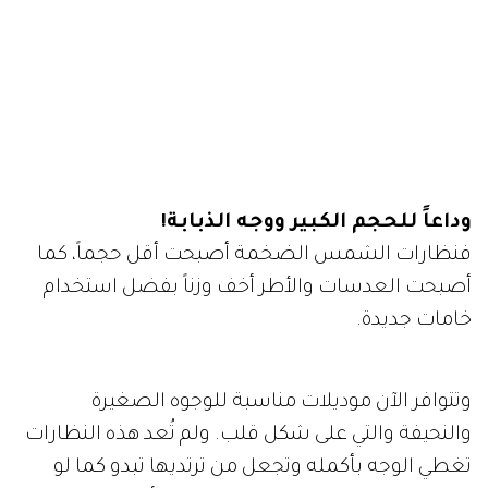
وداعاً للحجم الكبير ووجه الذبابة!
فنظارات الشمس الضخمة أصبحت أقل حجماً، كما
أصبحت العدسات والأطر أخف وزناً بفضل استخدام
خامات جديدة.
وتتوافر الآن موديلات مناسبة للوجوه الصغيرة
والنحيفة والتي على شكل قلب. ولم تُعد هذه النظارات
تغطي الوجه بأكمله وتجعل من ترتديها تبدو كما لو