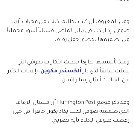
ومن المعروف أن كيت لطالما كانت من محبات
أزياء
صوفي، إذ ارتدت في يناير الماضي فستاناً أسود مخملياً
من تصميمها لحضور حفل زفاف.
ومنذ تأسيسها لدارها حظيت ابتكارات صوفي التي
عملت سابقاً لدى دار
ألكسندر مكوين
، بإعجاب الكثير
من الفنانات أمثال إيما واتسن.
وقد ذكر موقع Huffington Post أن فستان الزفاف
الذي صممته صوفي لكيت يكاد يكون جاهزاً، في حين
رفضت صوفي الإدلاء بأية تصريح.