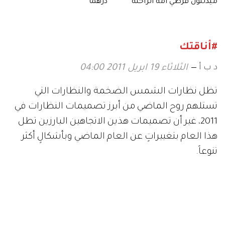
ميدلتون قرطي أمه الراحلة
درهماً
#أناقتك
د ب أ
الثلاثاء 19 ابريل 2011 04:00
تظل نظارات الشمس الضخمة والنظارات التي
تستلهم روح الماضي من أبرز تصميمات النظارات في
2011، غير أن تصميمات هذين الاتجاهين البارزين تطل
هذا العام بتغييراتٍ عن العام الماضي وبأشكالٍ أكثر
تنوعاً.