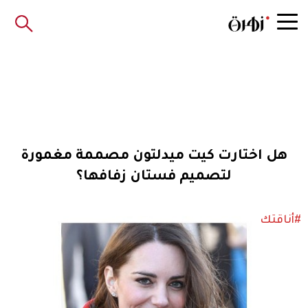
هل اختارت كيت ميدلتون مصممة مغمورة
لتصميم فستان زفافها؟
#أناقتك