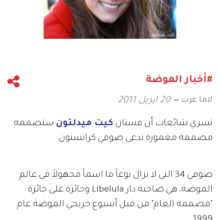
#أخبار الموضة
لاما عزت
20 ابريل 2011
تسري شائعات أن فستان
كيت ميدلتون
ستصممه
مصممة مغمورة تدعى صوفي كرانستون.
صوفي 34 التي لا تزال نوعاً ما اسماً مجهولاً في عالم
الموضة، هي صاحبة دار Libelula وحائزة على جائزة
"مصممة العام" من قبل أسبوع خريجي الموضة عام
1999.