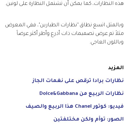
هذه النظارات، كما يمكن أن تشتمل النظارة على لونين.
وبالمثل اتسع نطاق "نظارات الطيارين"، ففي المعرض
مثلاً تم عرض تصميمات ذات أذرع وأطر أكثر عرضاً
وباللون العاجي.
المزيد
نظارات برادا ترقص على نغمات الجاز
نظارات الربيع من Dolce&Gabbana
فيديو: كوتور Chanel هذا الربيع والصيف
الصور: توأم ولكن مختلفتين