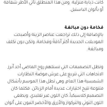
كانت ذبابة منزلية. ومن هذا المنطلق تأتي الأطر شفافة
أو بألوان الباستيل.
فخامة دون مبالغة
بالإضافة إلى ذلك تراجعت عناصر الزينة وأصبحت
الموديلات الجديدة أكثر أناقةً وفخامة، ولكن دون تكلف
ومبالغة.
وتظل التصميمات التي تستلهم روح الماضي أحد أبرز
الاتجاهات التي تتربع على عرش موضة النظارات
الشمسية هذا العام، وهي تطل هذا الموسم بأشكال
متنوعة تتيح اختيارات عديدة أمام الزبائن. فكلما كان
التصميم كلاسيكياً، كان اللون غير تقليدي. ويطغى
اللون التوتي والتركواز والأزرق والأخضر النيون على ألوان