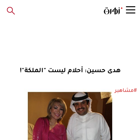
هدى حسين: أحلام ليست "الملكة"!
#مشاهير