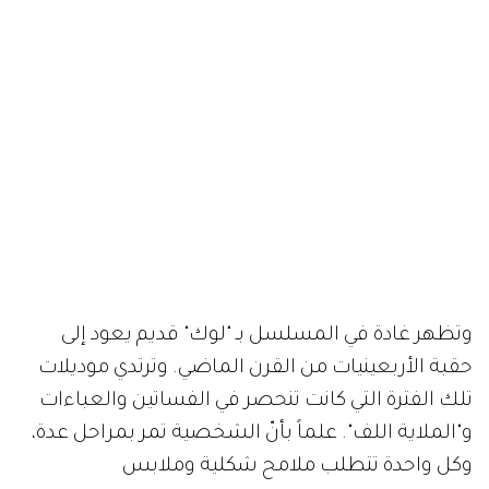
وتظهر غادة في المسلسل بـ "لوك" قديم يعود إلى
حقبة الأربعينيات من القرن الماضي. وترتدي موديلات
تلك الفترة التي كانت تنحصر في الفساتين والعباءات
و"الملاية اللف". علماً بأنّ الشخصية تمر بمراحل عدة،
وكل واحدة تتطلب ملامح شكلية وملابس