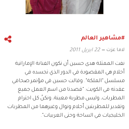
#مشاهير العالم
لاما عزت
22 ابريل 2011
نفت الممثلة هدى حسين أن تكون الفنانة الإماراتية
أحلام هي المقصودة في الدور الذي تجسده في
مسلسل "الملكة". وقالت حسين في مؤتمر صحافي
عقدته في الكويت: "قصدنا من اسم العمل جميع
المطربات، وليس مطربة معينة، ونكنّ كل احترام
وتقدير للمطربتين أحلام ونوال وغيرهما من المطربات
الخليجيات في الساحة وحتى العربيات".