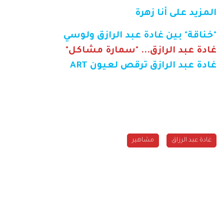
المزيد على أنا زهرة
"خناقة" بين غادة عبد الرازق ولوسي
غادة عبد الرازق... "سمارة مشاكل"
غادة عبد الرازق ترقص لعيون ART
غادة عبد الرزاق
مشاهير