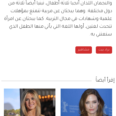
والنجمان اللذان أنجبا ثلاثة أطفال، تبنيا أيضاً ثلاثة من
دول مختلفة. وهما يبحثان عن مربية تتمتع بمؤهلات
علمية وشهادات في مجال التربية. كما يبحثان عن امرأة
تتحدث لغتين، أولها اللغة التي يأتي منها الطفل الذي
ستعتني به.
براد بيت
مشاهير
إقرأ أيضاً