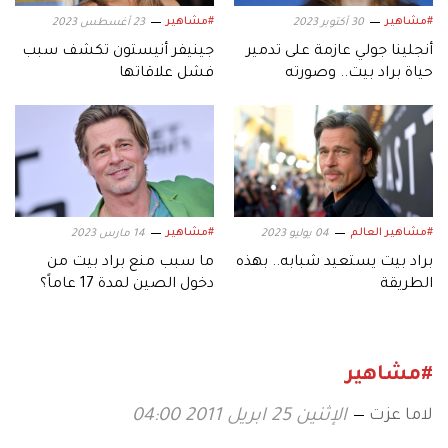
#مشاهير
#مشاهير
30 أكتوبر 2023
23 أغسطس 2023
أنجلينا جولي عازمة على تدمير
جينيفر أنيستون تكشف سبب
حياة براد بيت.. وصورته
فشل علاقاتها
#مشاهير العالم
#مشاهير
04 يوليو 2023
14 مارس 2023
براد بيت يستعيد شبابه.. بهذه
ما سبب منع براد بيت من
الطريقة
دخول الصين لمدة 17 عاماً؟
#مشاهير
لاما عزت
الإثنين 25 ابريل 2011 04:00