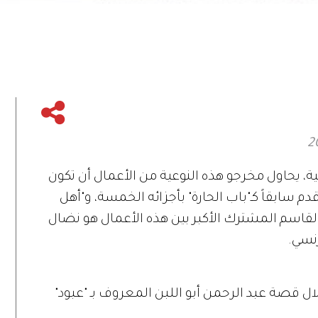
ة، يحاول مخرجو هذه النوعية من الأعمال أن تكون
ابقاً كـ"باب الحارة" بأجزائه الخمسة، و"أهل
نّ القاسم المشترك الأكبر بين هذه الأعمال هو نضال
نسي.
 قصة عبد الرحمن أبو اللبن المعروف بـ "عبود"