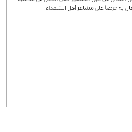
من التهاني من قبل الجمهور خلال الحفل في مناسبة
فال به حرصاً على مشاعر أهل الشهداء.