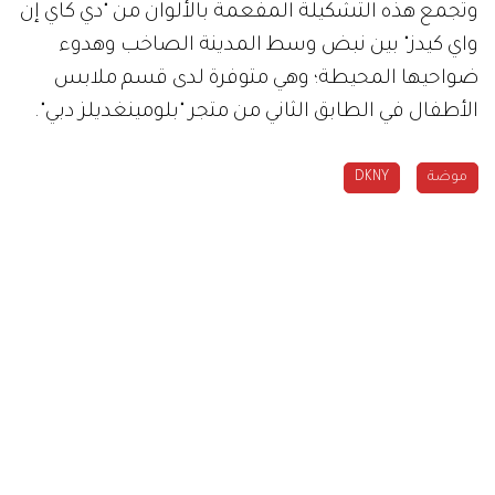
وتجمع هذه التشكيلة المفعمة بالألوان من "دي كاي إن
واي كيدز" بين نبض وسط المدينة الصاخب وهدوء
ضواحيها المحيطة؛ وهي متوفرة لدى قسم ملابس
الأطفال في الطابق الثاني من متجر "بلومينغديلز دبي".
موضة
DKNY