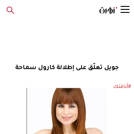
جويل تعلّق على إطلالة كارول سماحة
#أناقتك