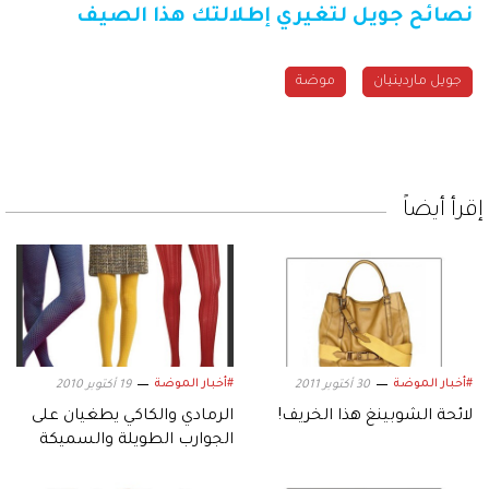
نصائح جويل لتغيري إطلالتك هذا الصيف
جويل ماردينيان
موضة
إقرأ أيضاً
#أخبار الموضة
#أخبار الموضة
30 أكتوبر 2011
19 أكتوبر 2010
لائحة الشوبينغ هذا الخريف!
الرمادي والكاكي يطغيان على
الجوارب الطويلة والسميكة