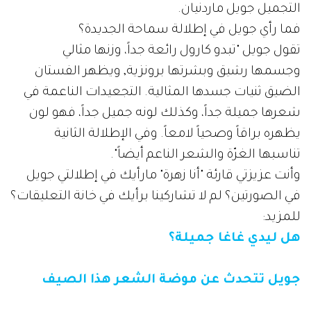
التجميل جويل ماردنيان.
فما رأي جويل في إطلالة سماحة الجديدة؟
تقول جويل "تبدو كارول رائعة جداً، وزنها مثالي
وجسمها رشيق وبشرتها برونزية, ويظهر الفستان
الضيق ثنيات جسدها المثالية. التجعيدات الناعمة في
شعرها جميلة جداً، وكذلك لونه جميل جداً، فهو لون
يظهره براقاً وصحياً لامعاً. وفي الإطلالة الثانية
تناسبها الغرّة والشعر الناعم أيضاً".
وأنت عزيزتي قارئة "أنا زهرة" مارأيك في إطلالتي جويل
في الصورتين؟ لم لا تشاركينا برأيك في خانة التعليقات؟
للمزيد:
هل ليدي غاغا جميلة؟
جويل تتحدث عن موضة الشعر هذا الصيف