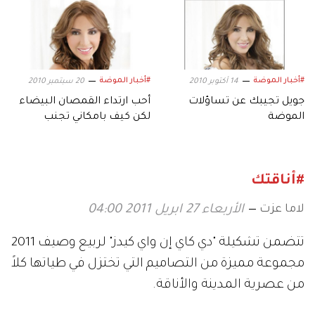
#أخبار الموضة
#أخبار الموضة
14 أكتوبر 2010
20 سبتمبر 2010
جويل تجيبك عن تساؤلات
أحب ارتداء القمصان البيضاء
الموضة
لكن كيف بامكاني تجنب
المظهر الرسمي!
#أناقتك
لاما عزت
الأربعاء 27 ابريل 2011 04:00
تتضمن تشكيلة "دي كاي إن واي كيدز" لربيع وصيف 2011
مجموعة مميزة من التصاميم التي تختزل في طياتها كلاً
من عصرية المدينة والأناقة.