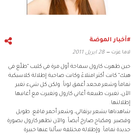
#أخبار الموضة
لاما عزت
28 ابريل 2011
حين ظهرت كارول سماحة أول مرة في كليب "طلّع في
هيك" كانت أكثر امتلاءً وكانت صاحبة إطلالة كلاسيكية
تماماً وشعر مجعد أغمق لوناً. ولكن كل شيء تغير
الآن، تغيرت طبيعة أغاني كارول وتغيرت مع أغانيها
إطلالتها.
شاهدناها بشعر برتقالي، وشعر أحمر فاقع. طويل
وقصير. ومكياج صارخ أيضاً. والآن تظهر كارول بصورة
جديدة تماماً. وإطلالة مختلفة سألنا عنها خبيرة