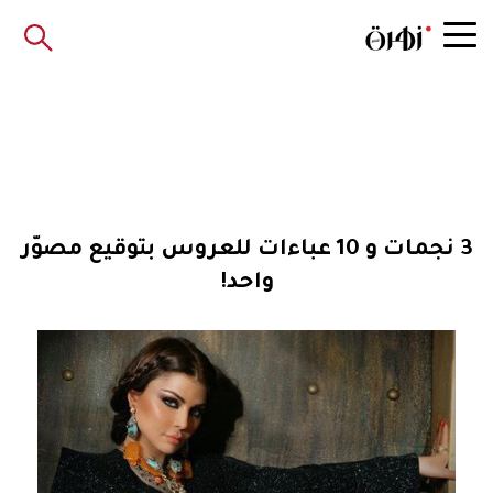
3 نجمات و 10 عباءات للعروس بتوقيع مصوّر
واحد!