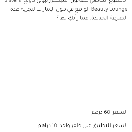
الأسبوع الماضي لصالون "سيسترز بيوتي لاونج" Sisters
Beauty Lounge الواقع في مول الإمارات لتجربة هذه
الصرعة الجديدة. فما رأيكِ بها؟
السعر: 60 درهم
السعر للتطبيق على ظفر واحد: 10 دراهم