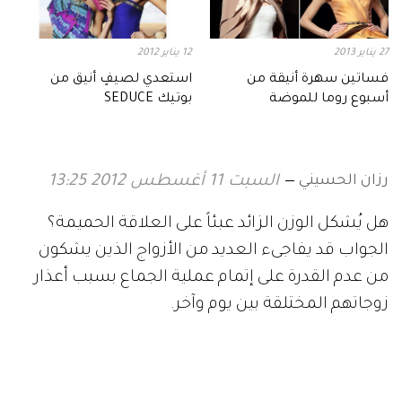
27 يناير 2013
12 يناير 2012
فساتين سهرة أنيقة من
استعدي لصيفٍ أنيق من
أسبوع روما للموضة
بوتيك SEDUCE
رزان الحسيني
السبت 11 أغسطس 2012 13:25
هل يُشكل الوزن الزائد عبئاً على العلاقة الحميمة؟
الجواب قد يفاجىء العديد من الأزواج الذين يشكون
من عدم القدرة على إتمام عملية الجماع بسبب أعذار
زوجاتهم المختلقة بين يوم وآخر.