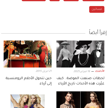
فساتين
إقرأ أيضاً
#أناقتك
21 ابريل 2015
16 فبراير 2025
لحظات صنعت الموضة.. كيف
حين تتحول الأحلام الرومنسية
غيّرت هذه الأحداث تاريخ الأزياء
إلى أزياء
إلى الأبد؟