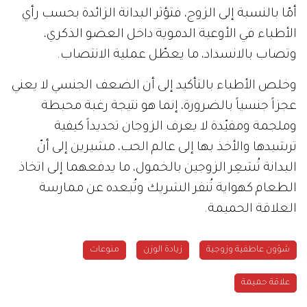
أمّا بالنسبة إلى الزوج، فتؤثر البدانة الزائدة بحسب رأي
الأطباء في الأوعية الدموية داخل العضو الذكري،
وتصاب بالانسداد، ما يعطّل عملية الانتصاب.
وخلص الأطباء بالتأكيد إلى أن الضعف الجنسي لا يعني
عجزاً جنسياً بالضرورة، إنما هو نتيجة رغبة محبطة
وملجمة ومقيّدة لا يعرف الزوجان تحديداً كيفية
ترشيدها والأخذ بها إلى عالم الحب، مشيرين إلى أنّ
البدانة تُشعِر الزوجين بالخمول، ما يدفعهما إلى اتخاذ
الطعام كهواية تُنفر الشريك وتُبعده عن ممارسة
العلاقة الحميمة.
شؤون عاطفية وزوجية
زيادة الوزن
منوعات
علاقة حميمة