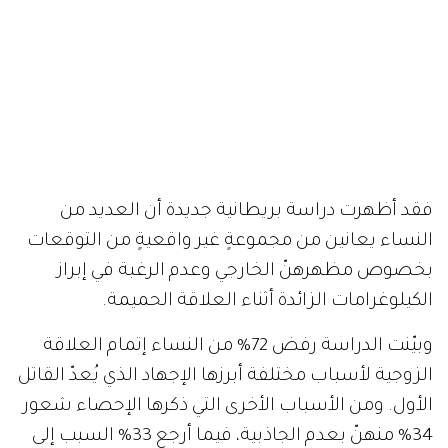
فقد أظهرت دراسة بريطانية جديدة أن العديد من
النساء يعانين من مجموعةٍ غير واقعيةٍ من التوقعات
بخصوص مظهرهنّ الخارجي وعدم الرغبة في إبراز
الكيلوغرامات الزائدة أثناء العلاقة الحميمة.
وبيّنت الدراسة رفض 72% من النساء إتمام العلاقة
الزوجية لأسباب مختلفة أبرزها الإجهاد الذي يُعدّ القاتل
الأول. ومن الأسباب الأخرى التي ذكرها الإحصاء شعور
34% منهنّ بعدم الجاذبية، فيما أرجع 33% السبب إلى