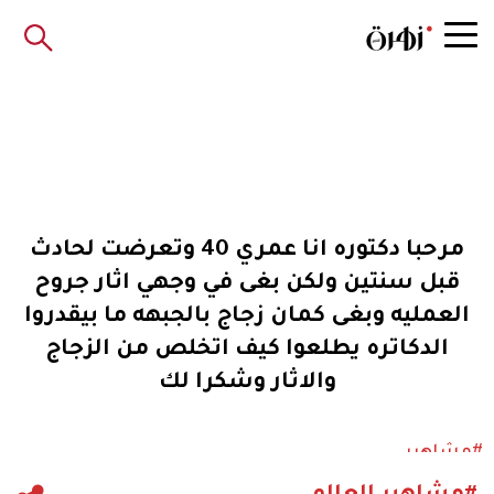
مرحبا دكتوره انا عمري 40 وتعرضت لحادث
قبل سنتين ولكن بغى في وجهي اثار جروح
العمليه وبغى كمان زجاج بالجبهه ما بيقدروا
الدكاتره يطلعوا كيف اتخلص من الزجاج
والاثار وشكرا لك
#مشاهير