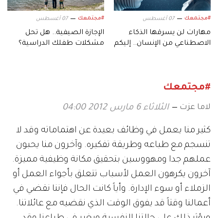
#مجتمعك
#مجتمعك
07 أغسطس
07 أغسطس
مهارات لن يسرقها الذكاء
الإجازة الصيفية.. هل تحل
الاصطناعي من الإنسان.. إليكم
مشكلات طفلك الدراسية؟
أبرزها!
#مجتمعك
لاما عزت
الثلاثاء 6 مارس 2012 04:00
كثير منا يعمل في وظائف بعيدة عن اهتماماته وقد لا
تنسجم مع طباعه وطريقة تفكيره. وآخرون منا يحبون
عملهم جدا ومهووسين بتحقيق مكانة وظيفية مميزة.
آخرون يكرهون العمل لأسباب تتعلق بأجواء العمل أو
الزملاء أو سوء الإدارة. وأياً كانت الحال فإننا نقضي في
أعمالنا وقتاً قد يفوق الوقت الذي نقضيه مع عائلاتنا.