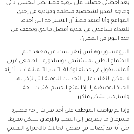
بعد أخطائي حصلت على ترقية فعلاً نظراً لتحسن أدائي
وحاجة المدير لشخصية منظمة وقيادية في إحدى
المواقع وأنا أعتقد فعلاً أن الاستراحة التي أخذها
للغداء تساعدني في تقديم أفضل مالدي وتخفف من
حدة التوتر في العمل".
البروفيسور يوهانس زيغريست، من معهد علم
الاجتماع الطبي بمستشفى دوسلدورف الجامعي غربي
ألمانيا، يقول في حديثه لوكالة الأنباء الألمانية "د ب أ" إنه
لا يمكن التغلب على التحديات اليومية التي تزخر بها
الحياة الوظيفية إلا إذا تمتع الجسم بفترات راحة
واسترخاء بشكل متكرر.
وإذا لم يواظب الموظف على أخذ فترات راحة قصيرة
فسرعان ما يتعرض إلى التعب والإرهاق بشكل مفرط،
حتى أنه قد يُصاب في بعض الحالات بالاحتراق النفسي