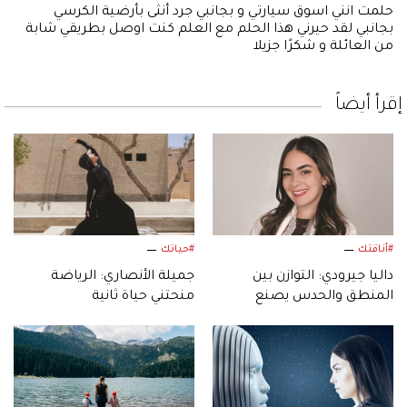
حلمت انني اسوق سيارتي و بجانبي جرد أنثى بأرضية الكرسي
بجانبي لقد حيرني هذا الحلم مع العلم كنت اوصل بطريقي شابة
من العائلة و شكرًا جزيلا
إقرأ أيضاً
#أناقتك
#حياتك
داليا جيرودي: التوازن بين
جميلة الأنصاري: الرياضة
المنطق والحدس يصنع
منحتني حياة ثانية
التصميم