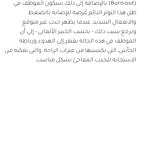
(Burn-out).بالإضافة إلى ذلك سيكون الموظف في
ظل هذا التوتر الدائم عُرضة للإصابة بالضغط
والانفعال الشديد، عندما يظهر حدث غير متوقع.
ويرجع سبب ذلك - بحسب الخبير الألماني - إلى أن
الموظف في هذه الحالة يفتقر إلى الهدوء ورباطة
الجأش، التي يكتسبها من فترات الراحة، والتي تمكنه من
الاستجابة للحدث المفاجئ بشكل مناسب.