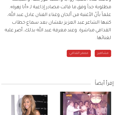
مطلوبة جداً وفق ما قالت مصادر إذاعية لـ «أنا زهرة».
علماً بأنّ الأغنية من ألحان وغناء الفنان عادل عبد الله،
كتبها الشاعر عبد العزيز بقشان بعد سماع خطاب
القذافي مباشرة. وعند معرفة عبد الله بذلك، أصر عليه
لغنائها.
مشاهير
معمر القذافي
إقرأ أيضاً