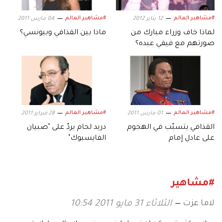
#مشاهير العالم
#مشاهير العالم
12 يناير 2012
04 مارس 2011
لماذا خاف وزراء مبارك من
ماذا بين القذافي وبيونسي؟
صورتهم مع فيفي عبده؟
#مشاهير العالم
#مشاهير العالم
01 مارس 2011
28 فبراير 2011
القذافي يتسبّب في الهجوم
دريد لحام يردّ على "صبيان
على عادل إمام
الفايسبوك"
#مشاهير
لاما عزت
الثلاثاء 31 مايو 2011 10:54