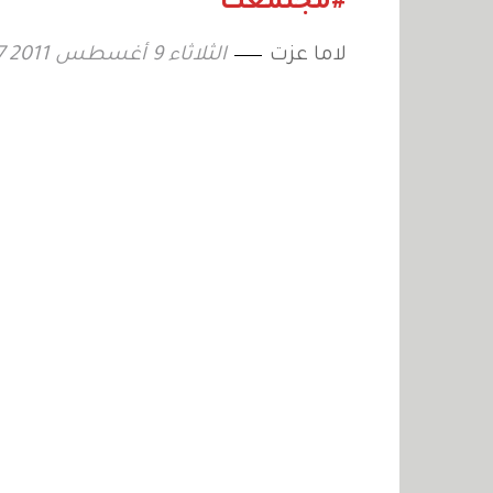
#مجتمعك
لاما عزت
الثلاثاء 9 أغسطس 2011 14:47