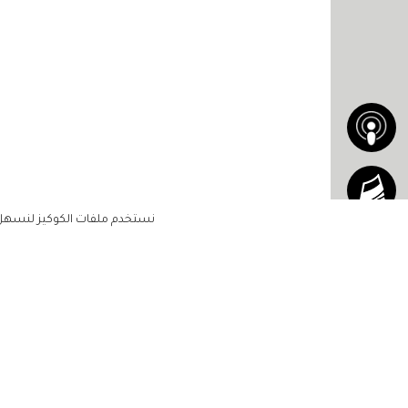
نستخدم ملفات الكوكيز لنسهل ع
الاشتراك للحصول على ملخ
أسبوعي على بريدك الإلكتروني
الرئيسية
مشاهير
أناقتك