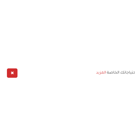
✖
حتياجاتك الخاصة
المزيد
طبيق
خليج