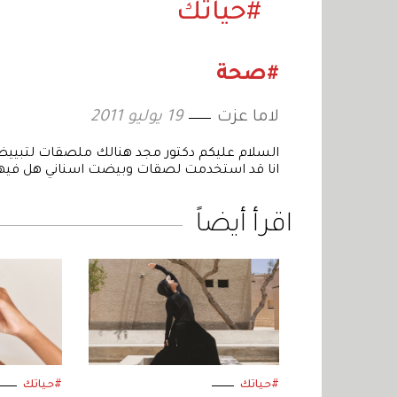
#حياتك
#صحة
لاما عزت
19 يوليو 2011
السلام عليكم دكتور مجد هنالك ملصقات لتبييض
انا قد استخدمت لصقات وبيضت اسناني هل فيها
اقرأ أيضاً
#حياتك
#حياتك