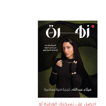
احصل على نسختك الورقية أو