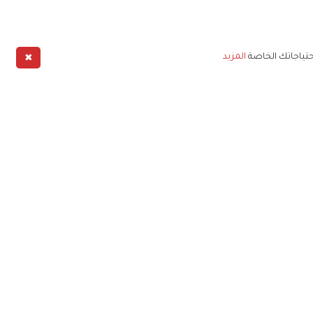
✖
حتياجاتك الخاصة
المزيد
طبيق
خليج