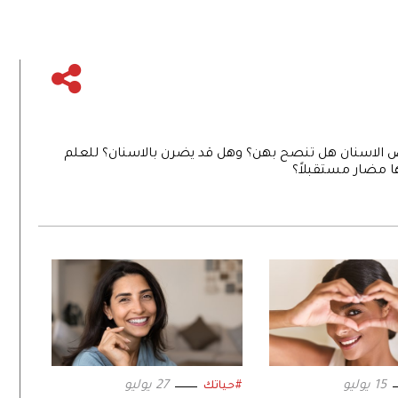
 الاسنان هل تنصح بهن؟ وهل قد يضرن بالاسنان؟ للعلم
 مضار مستقبلاً؟
15 يوليو
27 يوليو
#حياتك