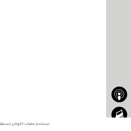
نستخدم ملفات الكوكيز لنسهل ع