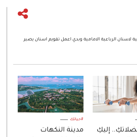
ة لاسنان الرباعية الامامية وبدي اعمل تقويم اسنان يصير
#حياتك
اتكِ.. إليكِ
مدينة النكهات