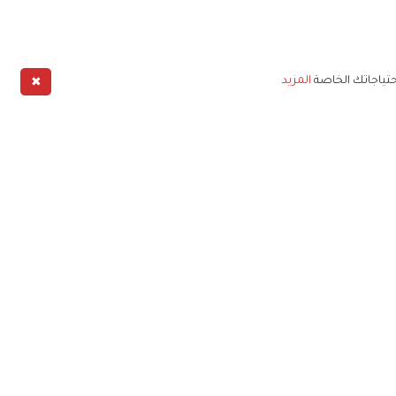
✖
حتياجاتك الخاصة
المزيد
طبيق
خليج