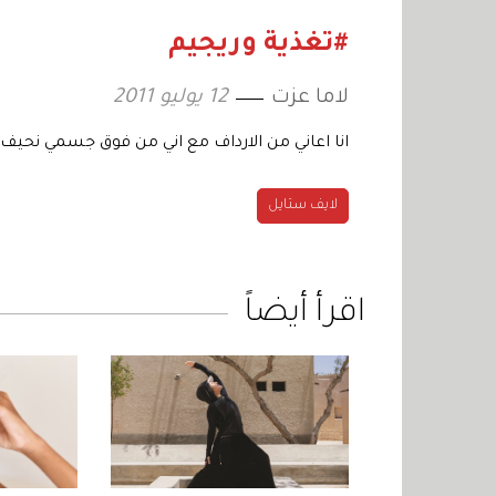
#تغذية وريجيم
لاما عزت
12 يوليو 2011
انا اعاني من الارداف مع اني من فوق جسمي نحيف م
لايف ستايل
اقرأ أيضاً