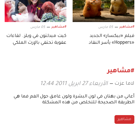
#مشاهير
#مشاهير
05 مارس
05 مارس
فيلم «بيكسار» الجديد
كيت ميدلتون في ويلز.. لقاءات
«Hoppers» يأسر النقاد
عفوية تحتفي بالإرث الملكي
بعالمه.. وشخصياته المميزة
#مشاهير
لاما عزت
الأربعاء 27 ابريل 2011 12:44
أعاني من بهتان في لون البشرة ولون غامق حول الفم فما هي
الطريقة الصحيحة للتخلص من هذه المشكلة
مشاهير