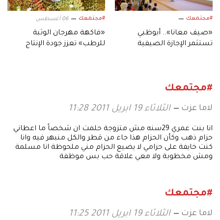
#مجتمعك
#مجتمعك
06 أغسطس
«صيف معانا».. أبوظبي
«فاكهة مهرجان الوثبة
تستثمر الإجازة الصيفية
للرطب» تعزز جودة الإنتاج
بفعاليات متنوعة
المحلي لثمار الإمارات
#مجتمعك
لاما عزت
الثلاثاء 19 ابريل 2011 11:28
انا بنت عمري 29سنه مش متزوجة حلمت ان شخصاً ما اعطاني
حزام ذهب وكأن الحزام هذا جاء من قطر والكل منبهر فيه وانا
كنت خايفة على حزامي لا يضيع الحزام مني ملحوظة انا مسلمة
ومش مخطوبة ولا معي علاقة حب بس موظفة
#مجتمعك
لاما عزت
الثلاثاء 19 ابريل 2011 11:25