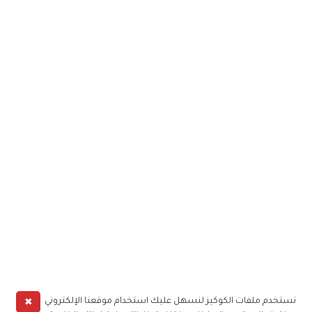
✖
نستخدم ملفات الكوكيز لنسهل عليك استخدام موقعنا الإلكتروني