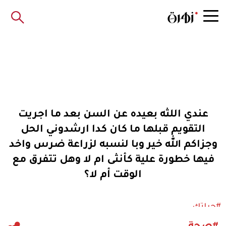
عندي اللثه بعيده عن السن بعد ما اجريت
التقويم قبلها ما كان كدا ارشدوني الحل
وجزاكم الله خير وبا لنسبه لزراعة ضرس واخد
فيها خطورة علية كأنثى ام لا وهل تتفرق مع
الوقت أم لا؟
#حياتك