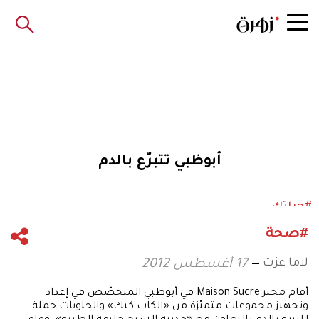
أبوظبي تتبرّع بالدم
#حياتك
#صحة
لاما عزت
17 أغسطس 2012
أقام مخبز Maison Sucre في أبوظبي المتخصّص في إعداد
وتجهيز مجموعات متميّزة من «الكاب كيك» والحلويات حملة