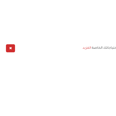
✖
حتياجاتك الخاصة
المزيد
طبيق
خليج