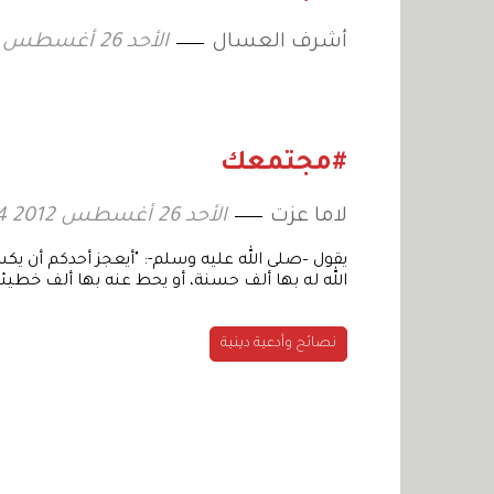
أشرف العسال
الأحد 26 أغسطس 2012 16:15
#مجتمعك
لاما عزت
الأحد 26 أغسطس 2012 15:24
يقول –صلى الله عليه وسلم-: "أيعجز أحدكم أن ي
الله له بها ألف حسنة، أو يحط عنه بها ألف خطيئة
نصائح وأدعية دينية