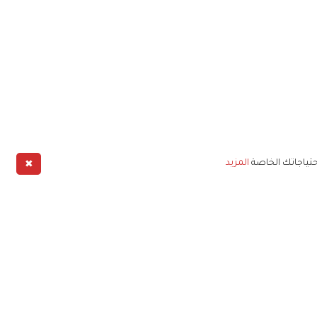
✖
حتياجاتك الخاصة
المزيد
طبيق
خليج