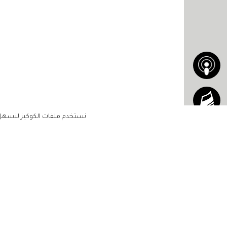
نستخدم ملفات الكوكيز لنسهل ع
الاشتراك للحصول على ملخ
أسبوعي على بريدك الإلكتروني
الرئيسية
مشاهير
أناقتك