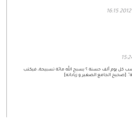
كسب كل يوم ألف حسنة ؟ يسبح الله مائة تسبيحة، فيكتب
". [صحيح الجامع الصغير و زياداته]