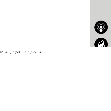
نستخدم ملفات الكوكيز لنسهل ع
الاشتراك للحصول على ملخ
أسبوعي على بريدك الإلكتروني
الرئيسية
مشاهير
أناقتك