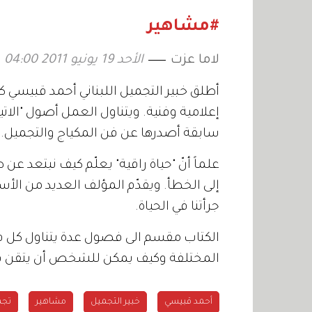
السبب
#مشاهير
لاما عزت
الأحد 19 يونيو 2011 04:00
أطلق خبير التجميل اللبناني أحمد قبيسي كت
إعلامية وفنية. ويتناول العمل أصول "الاتي
سابقة أصدرها عن فن المكياج والتجميل.
علماً أنّ "حياة راقية" يعلّم كيف نبتعد عن
إلى الخطأ. ويقدّم المؤلف العديد من الأس
جرأتنا في الحياة.
الكتاب مقسم الى فصول عدة يتناول كل ف
المختلفة وكيف يمكن للشخص أن يتقن فن
أحمد قبيسي
خبير التجميل
مشاهير
تجم