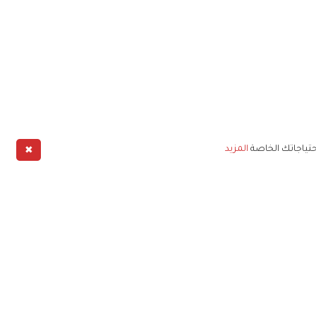
✖
حتياجاتك الخاصة
المزيد
طبيق
خليج