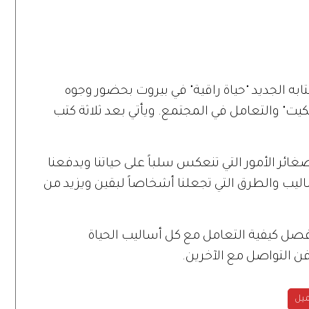
ابه الجديد "حياة راقية" في بيروت بحضور وجوه
كيت" والتعامل في المجتمع. ويأتي بعد ثلاثة كتب
 صغائر الأمور التي تنعكس سلباً على حياتنا ويدفعنا
اليب والطرق التي تجعلنا أشخاصاً لبقين ويزيد من
صل كيفية التعامل مع كل أساليب الحياة
 التواصل مع الآخرين.
يل