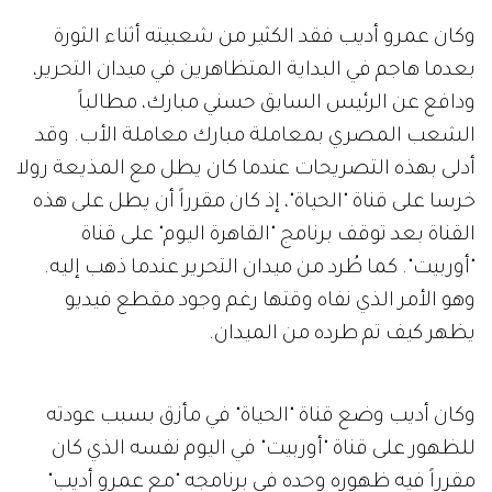
وكان عمرو أديب فقد الكثير من شعبيته أثناء الثورة
بعدما هاجم في البداية المتظاهرين في ميدان التحرير،
ودافع عن الرئيس السابق حسني مبارك، مطالباً
الشعب المصري بمعاملة مبارك معاملة الأب. وقد
أدلى بهذه التصريحات عندما كان يطل مع المذيعة رولا
خرسا على قناة "الحياة"، إذ كان مقرراً أن يطل على هذه
القناة بعد توقف برنامج "القاهرة اليوم" على قناة
"أوربيت". كما طُرد من ميدان التحرير عندما ذهب إليه.
وهو الأمر الذي نفاه وقتها رغم وجود مقطع فيديو
يظهر كيف تم طرده من الميدان.
وكان أديب وضع قناة "الحياة" في مأزق بسبب عودته
للظهور على قناة "أوربيت" في اليوم نفسه الذي كان
مقرراً فيه ظهوره وحده في برنامجه "مع عمرو أديب"