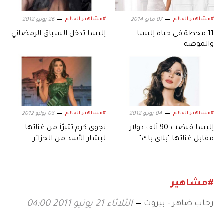
#مشاهير العالم
#مشاهير العالم
07 مايو 2014
26 يوليو 2012
11 محطة في حياة إليسا
إليسا تدخل السباق الرمضاني
والموضة
#مشاهير العالم
#مشاهير العالم
04 يوليو 2012
03 يوليو 2012
إليسا قبضت 90 ألف دولار
نجوى كرم تتبرّأ من غنائها
مقابل غنائها "بلاي باك"
لبشار الأسد من الجزائر
#مشاهير
رحاب ضاهر - بيروت
الثلاثاء 21 يونيو 2011 04:00