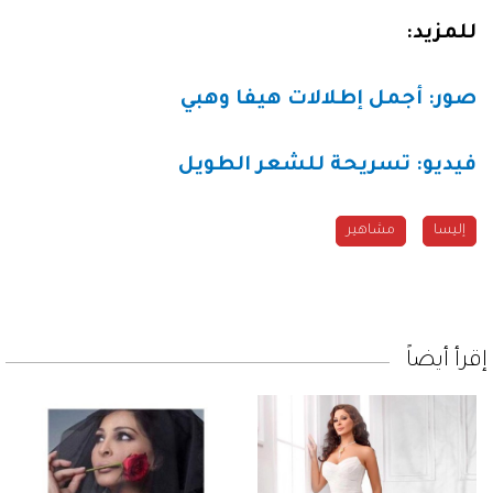
للمزيد
:
صور: أجمل إطلالات هيفا وهبي
فيديو: تسريحة للشعر الطويل
إليسا
مشاهير
إقرأ أيضاً