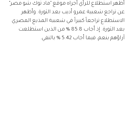
أظهر استطلاع للرأي أجراه موقع "ماد توك شو مصر"
عن تراجع شعبية عمرو أديب بعد الثورة. وأظهر
الاستطلاع تراجعاً كبيراً في شعبية المذيع المصري
بعد الثورة. إذ أجاب 85.8 % من الذين استطلعت
آراؤهم بنعم، فيما أجاب 5.42 % بالنفي.