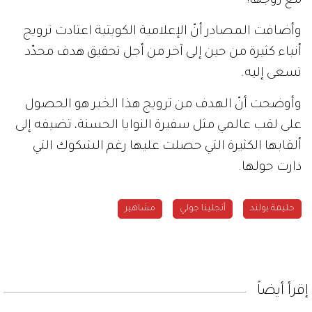
مع زوجها!
وأضافت المصادر أنّ الإعلامية الكويتية اعتادت ترويج
أنباء كثيرة من حين إلى آخر من أجل تحقيق هدف محدّد
تسعى إليه.
وأوضحت أنّ الهدف من ترويج هذا الخبر هو الحصول
على لقب عالمي مثل سفيرة النوايا الحسنة، تضيفه إلى
ألقابها الكثيرة التي حصلت عليها رغم الشكوك التي
دارت حولها.
حليمة بولند
أنجلينا جولي
مشاهير
إقرأ أيضاً