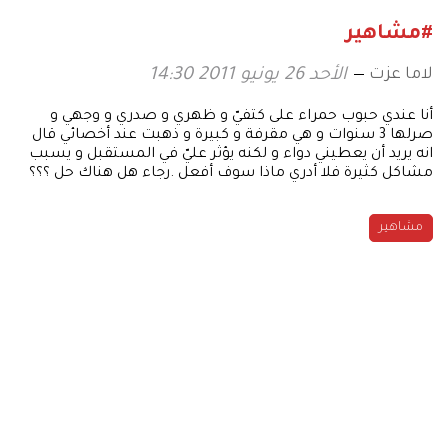
#مشاهير
لاما عزت
الأحد 26 يونيو 2011 14:30
أنا عندي حبوب حمراء على كتفيّ و ظهري و صدري و وجهي و
صرلها 3 سنوات و هي مقرفة و كبيرة و ذهبت عند أخصائي قال
انه يريد أن يعطيني دواء و لكنه يؤثر عليّ في المستقبل و يسبب
مشاكل كثيرة فلا أدري ماذا سوف أفعل .رجاء هل هناك حل ؟؟؟
مشاهير