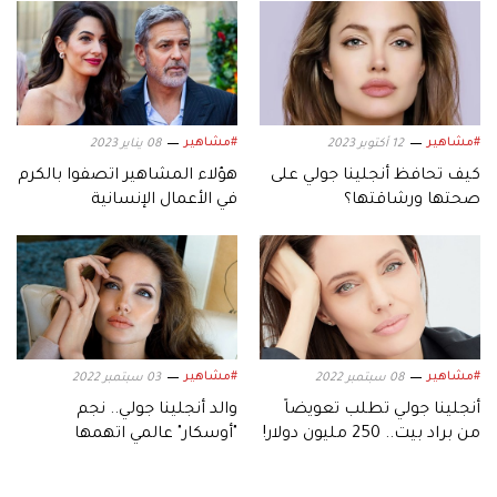
#مشاهير
#مشاهير
12 أكتوبر 2023
08 يناير 2023
كيف تحافظ أنجلينا جولي على
هؤلاء المشاهير اتصفوا بالكرم
صحتها ورشاقتها؟
في الأعمال الإنسانية
#مشاهير
#مشاهير
08 سبتمبر 2022
03 سبتمبر 2022
أنجلينا جولي تطلب تعويضاً
والد أنجلينا جولي.. نجم
من براد بيت.. 250 مليون دولار!
"أوسكار" عالمي اتهمها
بالجنون