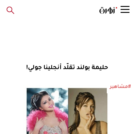
حليمة بولند تقلّد أنجلينا جولي!
#مشاهير