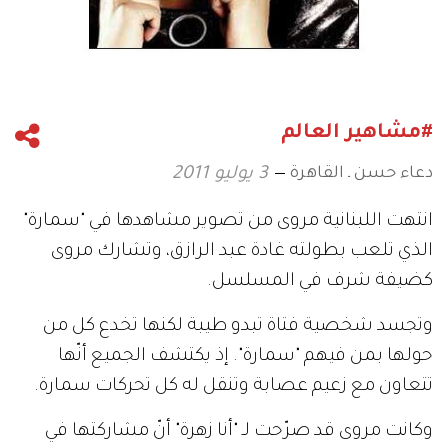
#مشاهير العالم
دعاء حسن ـ القاهرة
3 يوليو 2011
انتهت اللبنانية مروى من تصوير مشاهدها في "سمارة"
الذي تلعب بطولته غادة عبد الرازق، وتشارك مروى
كضيفة شرف في المسلسل.
وتجسد شخصية فتاة تبدو طيبة لكنها تخدع كل من
حولها بمن فيهم "سمارة". إذ يكتشف الجميع أنّها
تتعاون مع زعيم عصابة وتنقل له كل تحركات سمارة.
وكانت مروى قد صرّحت لـ "أنا زهرة" أنّ مشاركتها في