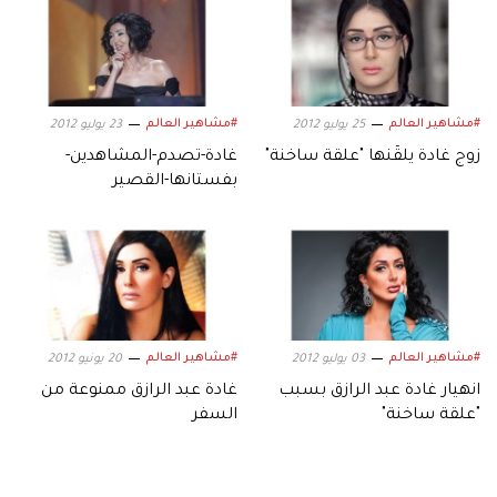
#مشاهير العالم
#مشاهير العالم
25 يوليو 2012
23 يوليو 2012
زوج غادة يلقّنها "علقة ساخنة"
غادة-تصدم-المشاهدين-
بفستانها-القصير
#مشاهير العالم
#مشاهير العالم
03 يوليو 2012
20 يونيو 2012
انهيار غادة عبد الرازق بسبب
غادة عبد الرازق ممنوعة من
"علقة ساخنة"
السفر