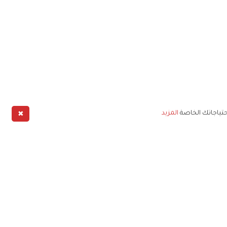
✖
حتياجاتك الخاصة
المزيد
طبيق
خليج