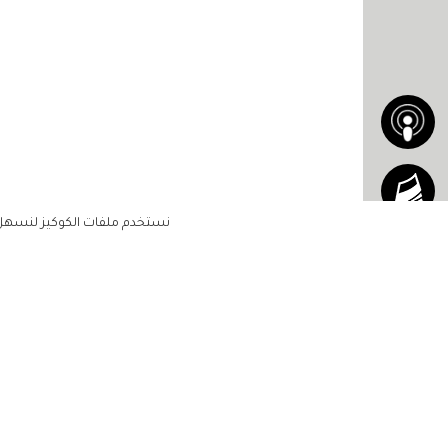
نستخدم ملفات الكوكيز لنسهل ع
الاشتراك للحصول على ملخ
أسبوعي على بريدك الإلكتروني
الرئيسية
مشاهير
أناقتك