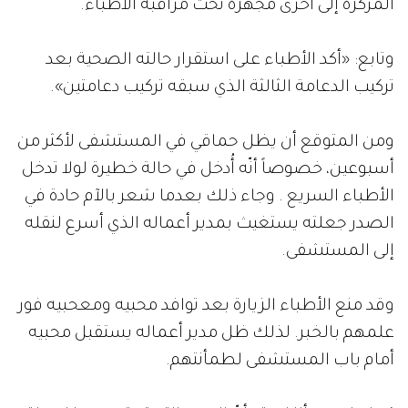
المركزة إلى أخرى مجهزة تحت مراقبة الأطباء.
وتابع: «أكد الأطباء على استقرار حالته الصحية بعد
تركيب الدعامة الثالثة الذي سبقه تركيب دعامتين».
ومن المتوقع أن يظل حماقي في المستشفى لأكثر من
أسبوعين، خصوصاً أنّه أُدخل في حالة خطيرة لولا تدخل
الأطباء السريع . وجاء ذلك بعدما شعر بالآم حادة في
الصدر جعلته يستغيث بمدير أعماله الذي أسرع لنقله
إلى المستشفى.
وقد منع الأطباء الزيارة بعد توافد محبيه ومعحبيه فور
علمهم بالخبر. لذلك ظل مدير أعماله يستقبل محبيه
أمام باب المستشفى لطمأنتهم.