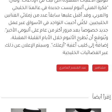
لتوثيق الأغنيات المنفردة التي تبثّ في الإذاعات. وقال:
"فكرة الميني ألبوم ليست جديدة في عالمنا الخليجي
والعربي، وقد أقبل عليها سابقاً عدد من زملائي الفنانين
الخليجيين. لكنّني أحببت التواجد في الأسواق عبر عمل
جديد خصوصاً بعد مرور أكثر من عام على ألبومي الأخير".
ويُتوقع أن يُطرح الألبوم خلال الأيام القليلة المقبلة،
إضافةً إلى كليب أغنية "أزعلك". وسيتم الإعلان عن ذلك
عبر الفضائيات الخليجية.
مشاهير
عبد المنعم العامري
إقرأ أيضاً