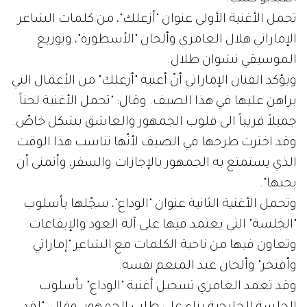
تحمل الأغنية الأولى عنوان "أزعلك"، من كلمات الشاعر
الإماراتي هلال العامري وألحان "الأسطورة"، وتوزيع
الموسيقي نشوان طلال.
ويؤكد الفنان الإماراتي أنّ أغنية "أزعلك" من الأعمال التي
يراهن عليها في هذا الصيف. وقال: "تحمل الأغنية لحناً
جميلاً قريباً الى قلوب الجمهور والعاشق بشكل خاصّ.
وقد اخترت طرحها في الصيف لأنّها تناسب هذا الوقت
الذي يستمتع به الجمهور بالإجازات والسفر، وأتمنى أن
يحبها".
وتحمل الأغنية الثانية عنوان "الوداع"، سجّلها بأسلوب
"الجلسة" التي يعتمد فيها على آلة العود والإيقاعات.
وتعاون فيها من ناحية الكلمات مع الشاعر "إماراتي
وأفتخر" وألحان عبد المنعم نفسه.
وقد تعمد العامري تسجيل أغنية "الوداع" بأسلوب