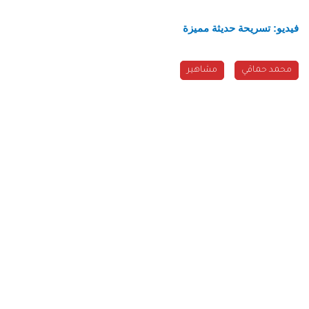
فيديو: تسريحة حديثة مميزة
محمد حماقي
مشاهير