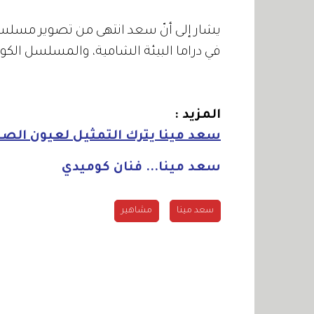
في دراما البيئة الشامية، والمسلسل ال
المزيد :
سعد مينا يترك التمثيل لعيون الص
سعد مينا... فنان كوميدي
سعد مينا
مشاهير