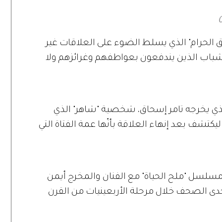
 الحرام" الذي يسلط الضوء على العلاقات غير
لشباب الذين يندفعون بعواطفهم وغرائزهم ولا
 يخرجه تامر إسحاق، شخصية "شاهر" الذي
تشف بعد إنهاء العلاقة بأنّها عمة الفتاة التي
مسلسل "ملح الحياة" مع الفنان والمخرج أيمن
دى الصحف خلال مرحلة الأربعينيات من القرن