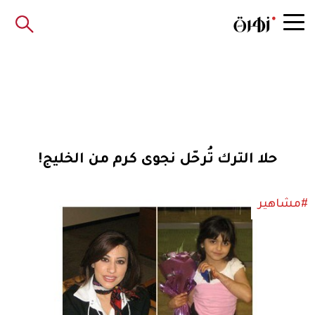
حلا الترك تُرحّل نجوى كرم من الخليج!
#مشاهير