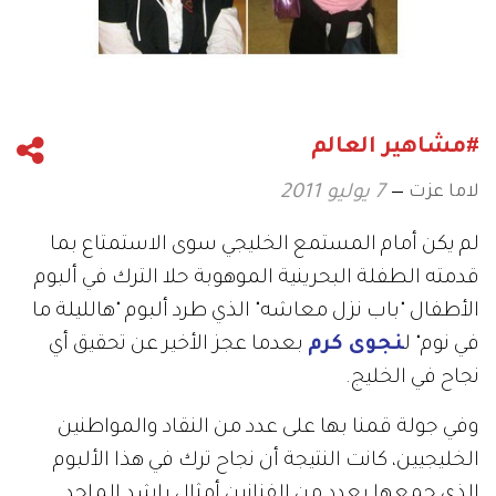
#مشاهير العالم
لاما عزت
7 يوليو 2011
لم يكن أمام المستمع الخليجي سوى الاستمتاع بما
قدمته الطفلة البحرينية الموهوبة حلا الترك في ألبوم
الأطفال "باب نزل معاشه" الذي طرد ألبوم "هالليلة ما
في نوم" ل
نجوى كرم
بعدما عجز الأخير عن تحقيق أي
نجاح في الخليج.
وفي جولة قمنا بها على عدد من النقاد والمواطنين
الخليجيين، كانت النتيجة أن نجاح ترك في هذا الألبوم
الذي جمعها بعدد من الفنانين أمثال راشد الماجد