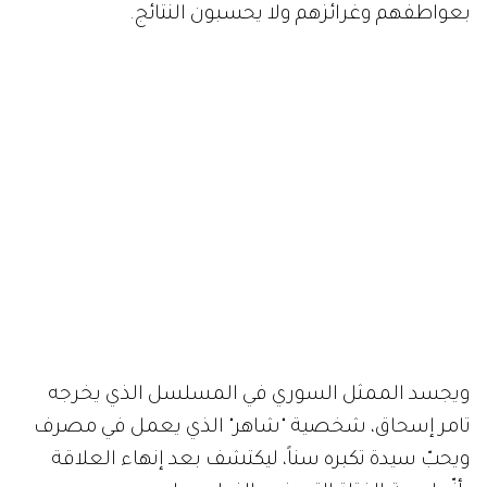
بعواطفهم وغرائزهم ولا يحسبون النتائج.
ويجسد الممثل السوري في المسلسل الذي يخرجه
تامر إسحاق، شخصية "شاهر" الذي يعمل في مصرف
ويحبّ سيدة تكبره سناً، ليكتشف بعد إنهاء العلاقة