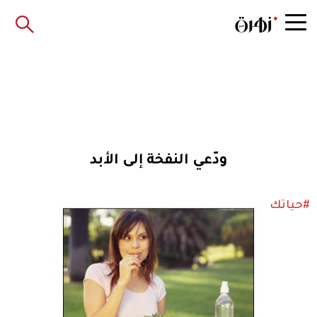
ودّعي النفخة إلى الأبد
#حياتك