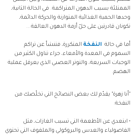
الممتلئة بسبب الدهون المتراكمة. في الحالة الثانية،
وحدها الحمية الغذائية المتوازنة والحركة الدائمة،
تكونان قادرتين على حلّ أزمة الدهون العالقة...
أما في حالة
النفخة
المتكررة، فتنشأ عن تراكم
السموم في المعدة والأمعاء، جراء تناول الكثير من
الوجبات السريعة، والتوتر العصبي الذي يعرقل عملية
الهضم.
"أنا زهرة" يقدّم لك بعض النصائح التي تخلّصك من
النفخة:
• ابتعدي عن الأطعمة التي تسبب الغازات، مثل
الفاصولياء والعدس والبروكولي والملفوف التي تحتوي