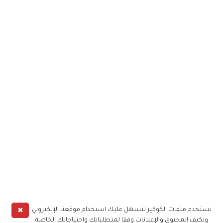
✖
نستخدم ملفات الكوكيز لنسهل عليك استخدام موقعنا الإلكتروني
ونكيف المحتوى والإعلانات وفقا لمتطلباتك واحتياجاتك الخاصة