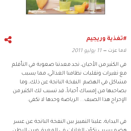
#تغذية وريجيم
لاما عزت
11 يوليو 2011
في الكثير من الأحيان، تجد معدتنا صعوبة في التأقلم
مع تغيرات وتقلبات نظامنا الغذائي، مما يسبب
مشاكل في الهضم. النفخة الناتجة عن ذلك، وما
يصاحبها من إمساك أحياناً، قد تسبب لك الكثير من
الإحراج هذا الصيف... الرياضة وحدها لا تكفي.
في البداية، علينا التمييز بين النفخة الناتجة عن عسر
هضم يسبب تكوّن الغازات في المعدة، وبين البطن