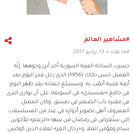
#مشاهير العالم
لاما عزت
13 يوليو 2011
خسرت الساحة الفنية السورية أحد أبرز وجوهها. إنّه
الممثل حسن دكاك (1956) الذي رحل فجر اليوم بعد
أزمة قلبية ألمّت به. وسيشيّع جثمانه بعد ظهر اليوم
في جامع «نقشبندي» في السويقة، على أن يوارى الثرى
في مقبرة باب الصغير في دمشق. وكان الممثل
المعروف أنهى تصوير أدواره في عدد من المسلسلات
التي ستُعرض في رمضان من بينها «الزعيم» للأخوين
بسام ومؤمن الملا، و«رجال العز» لعلاء الدين كوكش،