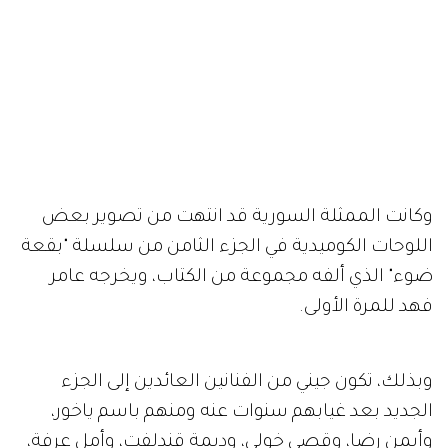
وكانت الممثلة السورية قد انتهت من تصوير بعض
اللوحات الكوميدية في الجزء الثامن من سلسلة "بقعة
ضوء" الذي ألفه مجموعة من الكتاب، ويخرجه عامر
فهد للمرة الأولى.
وبذلك، تكون جيني من الفنانين العائدين إلى الجزء
الجديد بعد غيابهم سنوات عنه ومنهم باسم ياخور،
وأيمن رضا، وقصي خولي، وديمة قندلفت، وأمل عرفة،