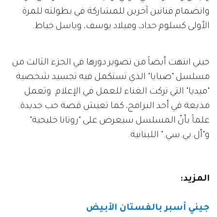
وانضمام فنانين آخرين للمشاركة في بطولته للمرة
الأولى كسلوم حداد، وميلاد يوسف، وباسل خياط.
جيني انتهت أيضاً من تصوير دورها في الجزء الثالث من
مسلسل "صبايا" الذي تستكمل فيه تجسيد شخصية
"ميديا" التي تركت الغناء للعمل في الإعلام. وتعمل
مذيعة في أحد البرامج، كما تعيش قصة حب جديدة.
علماً بأنّ المسلسل سيعرض على "روتانا خليجية"
و"أل.بي.سي." اللبنانية.
المزيد:
جيني أسبر بالفستان الأبيض