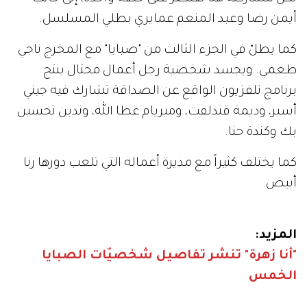
أيمن رضا وعبد المنعم عمايري بطلي المسلسل.
كما يطلّ في الجزء الثالث من "صبايا" مع المخرج ناجي
طعمي. ويجسد شخصية رجل أعمال محتال ينتج
برنامج تلفزيون الواقع عن الصداقة تشارك فيه جيني
أسبر، وديمة قندلفت، وميريام عطا الله، وندين تحسين
بك وكندة حنا.
كما يختلف كثيراً مع مديرة أعماله التي تلعب دورها رنا
أبيض.
المزيد:
"أنا زهرة" تنشر تفاصيل شخصيّات الصبايا
الخمس