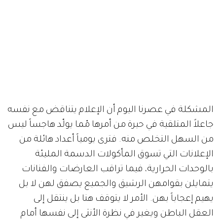
المشكلة في عصرنا اليوم أن الإعلام يتناقض مع نفسه
جاعلاً المتلقية في حيرة من أمرها مّما يولّد هاجساً ليس
من السهل التخلص منه. فترى يومياً أعداد هائلة من
الإعلانات التي تسوق المأكولات الدسمة المليئة
بالوحدات الحرارية، فيما تراقب العارضات والفنانات
يتمايلن بقوامهن الرشيق والجميع يصفق لهن لا بل
يهيم إعجاباً بهن. الأمر لا يتوقف هنا بل ينتقل إلى
العقل الباطن ويغير في نظرة الأنثى إلى نفسها أمام