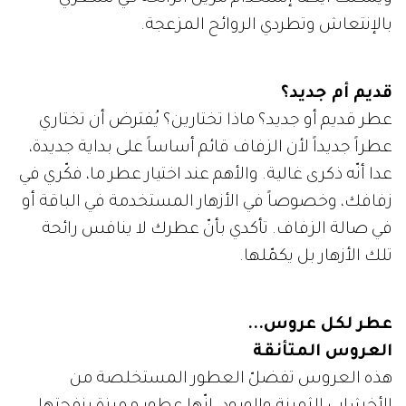
بالإنتعاش وتطردي الروائح المزعجة.
قديم أم جديد؟
عطر قديم أو جديد؟ ماذا تختارين؟ يُفترض أن تختاري
عطراً جديداً لأن الزفاف قائم أساساً على بداية جديدة،
عدا أنّه ذكرى غالية. والأهم عند اختيار عطر ما، فكّري في
زفافك، وخصوصاً في الأزهار المستخدمة في الباقة أو
في صالة الزفاف. تأكدي بأنّ عطرك لا ينافس رائحة
تلك الأزهار بل يكمّلها.
عطر لكل عروس...
العروس المتأنقة
هذه العروس تفضلّ العطور المستخلصة من