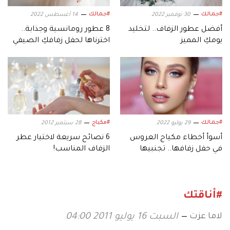
#جمالك
#جمالك
30 نوفمبر 2022
14 أغسطس 2022
أفضل عطور الزفاف.. لتخليد
8 عطور رومانسية وجذابة..
يومكِ المميز
اخترناها لحفل زفافكِ الصيفي
#جمالك
#مكياج
29 يوليو 2022
28 سبتمبر 2012
أسوأ أخطاء مكياج العروس
6 نصائح سريعة لاختيار عطر
في حفل زفافها.. تجنبيها
الزفاف المناسب!
#أناقتك
لاما عزت
السبت 16 يوليو 2011 04:00