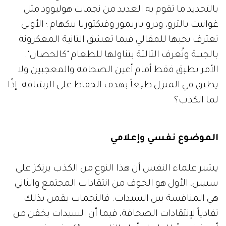
بالتحديد ما تقوم به العديد من نجمات هوليوود مثل
غوانيث بالترو، ودرو باريمور وفيكتوريا بيكهام ؛ الأولى
تعترف بحبها للمقالي فيما تعشق الثانية المعكرونة
بالجبنة وتُعرف الثالثة بتناولها للطعام "كالحصان".
الأمر يطبق فقط أمام أعين الصحافة والمعجبين ولا
يطبق في المنزل طبعاً بهدف الحفاظ على الرشاقة. إذًا
لما الكذب؟
الموضوع نفسي وإعلامي
يشير علماء النفس أن هذا النوع من الكذب يرتكز على
سببين، الأول هو الخوف من انتقادات المجتمع والثاني
هي المنافسة بين السيدات. فالنجمات يقمن بذلك
تفادياً لإنتقادات الصحافة، فيما أن السيدات يخفن من