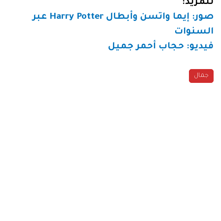
للمزيد:
صور: إيما واتسن وأبطال
Harry Potter
عبر
السنوات
فيديو: حجاب أحمر جميل
جمال