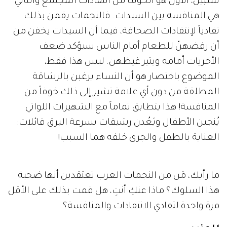
سببين، الأول هو الخوف من انتقادات المجتمع والثاني
هي المنافسة بين السيدات. فالنجمات يقمن بذلك
تفادياً لإنتقادات الصحافة، فيما أن السيدات يخفن من
أن رفضهنّ للطعام أمام الناس سيؤكد ضعف
الأخريات أمامه ويثير غيظهن. ليس هذا فقط،
الموضوع باختصار هو أن النساء يرغبن بالرشاقة
المطلقة من دون أي علامة تشير إلى ذلك خوفاً من
المنافسة! هذا يتطابق تماماً مع الشهيرات اللواتي
يُنجبن الأطفال ويَعُدن رشيقات بسرعة البرق قائلات:
العناية بالطفل والجري خلفه هما السبب!
ما رأيك، مَن من النجمات العرب تعتقدين أنها ضحية
هذا السلوك؟ ماذا عنكِ أنتِ، هل قمت بذلك على الأقل
مرة واحدة لتفادي الانتقادات والمنافسة؟