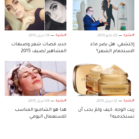
#بشرة
#بشرة
03 مايو 2015
29 ابريل 2015
إكتشفي: هل يضر ماء
جديد قصات شعر وصبغات
الاستحمام الشعر؟
المشاهير لصيف 2015
#بشرة
#بشرة
22 ابريل 2015
09 ابريل 2015
زيت الوجه..كيف ولمَ يجب أن
هذا هو الشامبو المناسب
تستخدميه؟
للاستعمال اليومي