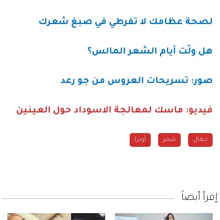
لصحة عظامك لا تفرطي في صبغ شعرك
هل ولّت أيام الشعر المالس؟
صور: تسريحات العروس من جو رعد
فيديو: ماسك لمعالجة الاسوداد حول العينين
جمال
شعر
أوبرا
إقرأ أيضاً