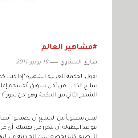
#مشاهير العالم
طارق الشناوي
19 يوليو 2011
تقول الحكمة العربية الشهيرة "إذا كنت كذوبا
سلاح الكذب من أجل تسويق أنفسهم إعلامياً.
الشطر الثاني من الحكمة وهو "كن ذكوراً"!
ليس مطلوباً من الجميع أن يصبحوا أبطالاً. ي
قواعد البطولة أن تتحرر من نفسك، أي من 
الأرضية. كلنا نخضع لتلك الجاذبية في النه