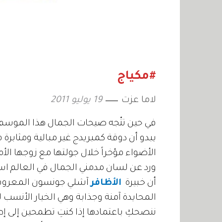
#مكياج
لاما عزت
19 يوليو 2011
يبدو أن دوقة كمبريدج غير مبالية ومثابرة 
الأضواء مؤخراً خلال جولتها مع زوجها الأم
أن خبيرة
الأظافر
آشلي جونسون المعروفة 
المحايدة آمنة وجذابة وهي الخيار الأنسب