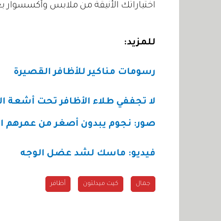
اختياراتك الأنيقة من ملابس وأكسسوار 
للمزيد:
رسومات مناكير للأظافر القصيرة
لا تجففي طلاء الأظافر تحت أشعة
صور: نجوم يبدون أصغر من عمرهم ا
فيديو: ماسك لشد عضل الوجه
جمال
كيت ميدلتون
أظافر