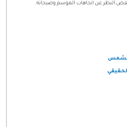
بغض النظر عن اتجاهات الموسم وصيحاته.
 الشمس
لحقيقي