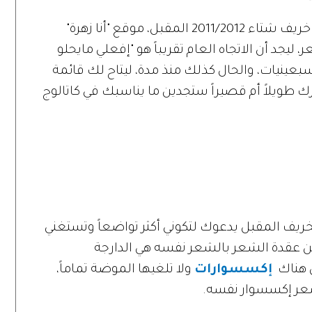
لموسم خريف شتاء 2011/2012 المقبل، موقع "أنا زهرة"
ليجد أن الاتجاه العام تقريباً هو "إفعلي مايحلو
بعينيات، والحال كذلك منذ مدة، ليتاح لك قائمة
 طويلاً أم قصيراً ستجدين ما يناسبك في كاتالوج
يف المقبل يدعوك لتكوني أكثر تواضعاً وتستغني
 عقدة الشعر بالشعر نفسه هي الدارجة
 هناك
إكسسوارات
ولا تلغيها الموضة تماماً،
شعر إكسسوار نفسه.