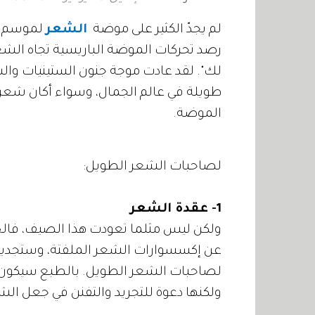
لم يجدّ الكثير على موضة
الشعر
رصد تحركات الموضة الباريسية تجاه الشعر، 
لك". لقد عادت موجة جنون الستينيات والس
طويلة في عالم الجمال، وسواء أكان شعرك
الموضة.
لصاحبات الشعر الطويل:
1- عقدة الشعر
ولكن ليس مثلما تعودت هذا الصيف، فالخر
عن إكسسوارات الشعر الملفتة، وستجدين
لصاحبات الشعر الطويل. بالطبع سيكون
ولكنها دعوة للتجريد والتفنن في جعل ال