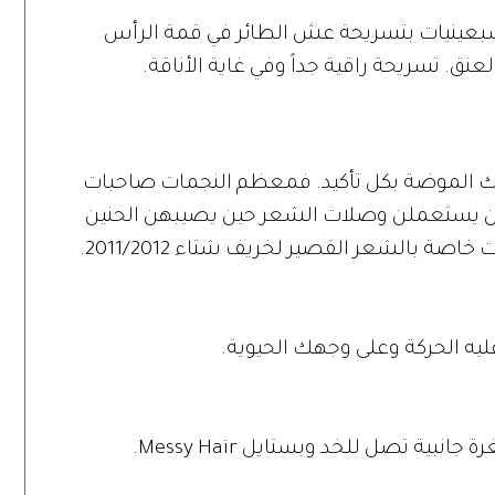
وهو يعيدنا إلى السبعينيات بتسريحة عش الطائر في قمة الرأس
نق. تسريحة راقية جداً وفي غاية الأناقة.
ساك الموضة بكل تأكيد. فمعظم النجمات صاحبات
هن يستعملن وصلات الشعر حين يصيبهن الحنين
ة بالشعر القصير لخريف شتاء 2011/2012.
ه الحركة وعلى وجهك الحيوية.
ية تصل للخد وبستايل Messy Hair.