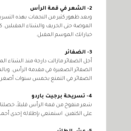
2- الشعر في قمة الرأس
وبعد ظهور كثير من النجمات بهذه التسر
الموضة حتى الخريف والشتاء المقبلين. 
خياراتك الموسم المقبل.
3- الضفائر
أجل الضفائر مازالت دارجة منذ الشتاء
الضفائر الصغيرة في مقدمة الرأس. وبالم
الضفائر في التمتع بخمس سنوات أصغر ع
4- تسريحة برجيت باردو
شعر منفوخ من قمة الرأس قليلاً، خصلتا
على الكتفين. استمتعي بإطلالة إحدى أجمل 