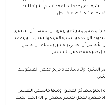
لبشرة. وفي هذه الحالة قد تسلم بشرتها لليد
 لنفسها مشكلة صعبة الحل.
مرة بتقشير بشرتك ولو مرة في السنة، لأن التقشير
طوط الرفيعة والبشرة الميتة والشحوب. ويصغر
ن الأفضل أن تقومي بتقشير بشرتك في فصلي
لأقل كمية ممكنة من الشمس.
يز البشرة أولاً باستخدام كريم حمض الغليكوليك
شير.
ك المتوسط، ثم العميق. ومنها مايسمى التقشير
اة صغيرة لعمل تقشير سطحي لإزالة الجلد الميت