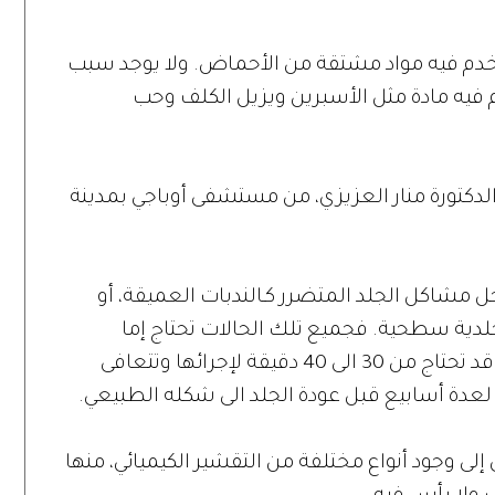
تخدم فيه مواد مشتقة من الأحماض. ولا يوجد سبب
 فيه مادة مثل الأسبرين ويزيل الكلف وحب
ة الدكتورة منار العزيزي، من مستشفى أوباجي بمدينة
 مشاكل الجلد المتضرر كـالندبات العميقة، أو
لدية سطحية. فجميع تلك الحالات تحتاج إما
للتقشير الكيميائي العميق أو المتوسط. وقد تحتاج من 30 الى 40 دقيقة لإجرائها وتتعافى
إلى وجود أنواع مختلفة من التقشير الكيميائي، منها