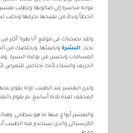
تتوجه مباشرة إلى صالونها وتطلب تقشير ا
الخطأ وبدلاً من تفتيحها تحرقها وتجلب
ولقد نصحناك في موقع "أنا زهرة" أكثر من 
يجدد
البشرة
ويضيئها، ويخلصك من الخ
المسامات ويحسن من نوعية البشرة. وم
الخريف والشتاء لأنك تحتاجين للتعرض 
ولدى التقشير عند الطبيب فإنه يقوم بتجه
المخفف لمدة ثلاثة أسابيع، ثم يقوم بالتق
والتقشير أنواع، منها ما هو سطحي، وهنا
الكريستالي والذي يستخدم فيه الطبيب أد