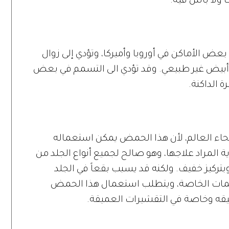
 ولا بأس فيه.
عض الأماكن في أوروبا وأميركا، وتؤدي إلى زوال
ً أبيض غير طبيعي. وقد تؤدي الى التسمم في بعض
ة الداكنة.
 أنحاء العالم، لأن هذا الحمض يمكن استعماله
 المراد علاجها، وهو صالح لجميع أنواع الجلد من
بتركيز خفيف. ولكنه قد يسبب بقعاً في الجلد
مات الخاصة، ويتطلب استعمال هذا الحمض
يقه وخاصة في التقشيرات العميقة.