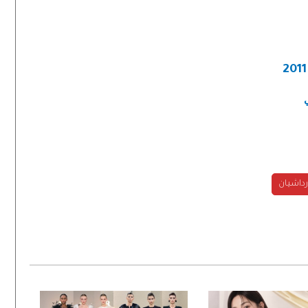
رداشيان