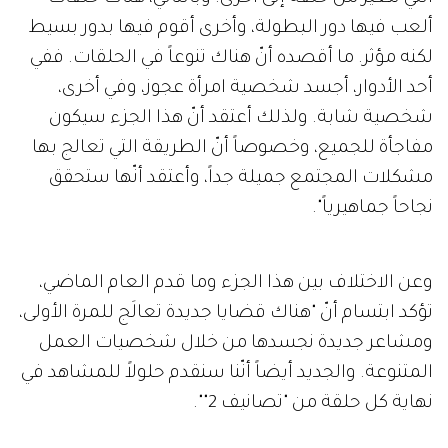
ألعب فيها دور البطولة، وأخرى أقوم فيها بدور بسيط
لكنه مؤثر. ما أقصده أنّ هناك تنوعاً في الحلقات. ففي
أحد الأدوار، أجسد شخصية امرأة عجوز، وفي أخرى،
شخصية شابة. ولذلك أعتقد أنّ هذا الجزء سيكون
مفاجأة للجميع، وخصوصاً أنّ الطريقة التي تعالج بها
مشكلات المجتمع جميلة جداً، وأعتقد أنّها ستحقق
نجاحاً جماهيرياً".
وعن الاختلاف بين هذا الجزء وما قدم العام الماضي،
تؤكد ابتسام أنّ "هناك قضايا جديدة تعالَج للمرة الأولى،
ومشاعر جديدة نجسدها من خلال شخصيات العمل
المتنوعة. والجديد أيضاً أنّنا سنقدم حلولاً للمشاهد في
نهاية كل حلقة من "تصانيف 2"".