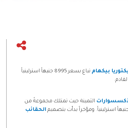
كتوريا بيكهام
تباع بسعر 8995 جنيهاً استرلينياً
لقادم.
أكسسوارات
الثمينة حيث تمتلك مجموعةً من
الحقائب