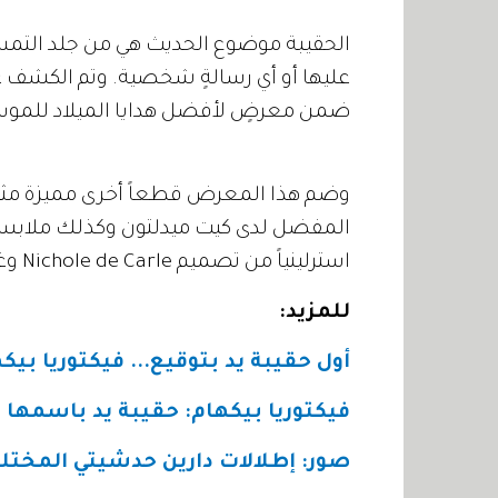
الحقيبة موضوع الحديث هي من جلد التم
ضمن معرضٍ لأفضل هدايا الميلاد للموسم
استرلينياً من تصميم Nichole de Carle وغيرها من الهدايا الباهظة الثمن.
للمزيد
:
أول حقيبة يد بتوقيع... فيكتوريا بيك
فيكتوريا بيكهام: حقيبة يد باسمها
صور: إطلالات دارين حدشيتي المختل