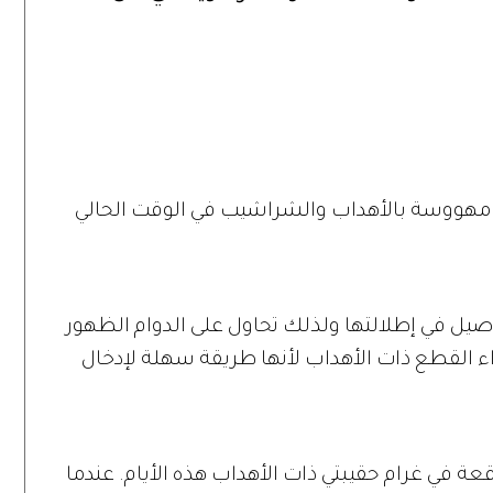
» تتصدر موضة
تفصيلة
 مهووسة بالأهداب والشراشيب في الوقت الحالي
صيل في إطلالتها ولذلك تحاول على الدوام الظهور
اء القطع ذات الأهداب لأنها طريقة سهلة لإدخال
اقعة في غرام حقيبتي ذات الأهداب هذه الأيام. عندما